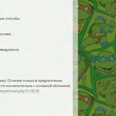
ые способы.
основе.
ивидуально.
ми). Отличия только в предпочтении
сти исключительно с основной обложкой.
showthread.php?t=16135