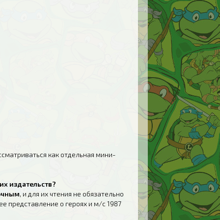
ссматриваться как отдельная мини-
гих издательств?
очным
, и для их чтения не обязательно
е представление о героях и м/с 1987