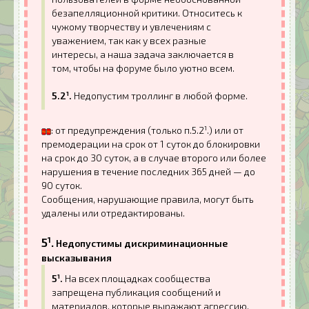
безапелляционной критики. Относитесь к
чужому творчеству и увлечениям с
уважением, так как у всех разные
интересы, а наша задача заключается в
том, чтобы на форуме было уютно всем.
5.2¹.
Недопустим троллинг в любой форме.
: от предупреждения (только п.5.2¹.) или от
премодерации на срок от 1 суток до блокировки
на срок до 30 суток, а в случае второго или более
нарушения в течение последних 365 дней — до
90 суток.
Сообщения, нарушающие правила, могут быть
удалены или отредактированы.
5¹.
Недопустимы дискриминационные
высказывания
5¹.
На всех площадках сообщества
запрещена публикация сообщений и
материалов, которые выражают агрессию,