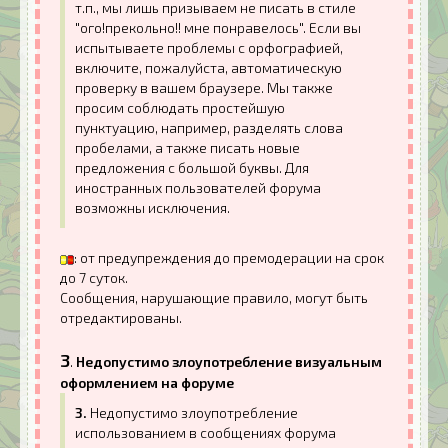
т.п., мы лишь призываем не писать в стиле
"ого!прекольно!! мне понравелось". Если вы
испытываете проблемы с орфографией,
включите, пожалуйста, автоматическую
проверку в вашем браузере. Мы также
просим соблюдать простейшую
пунктуацию, например, разделять слова
пробелами, а также писать новые
предложения с большой буквы. Для
иностранных пользователей форума
возможны исключения.
: от предупреждения до премодерации на срок
до 7 суток.
Сообщения, нарушающие правило, могут быть
отредактированы.
3
.
Недопустимо злоупотребление визуальным
оформлением на форуме
3.
Недопустимо злоупотребление
использованием в сообщениях форума