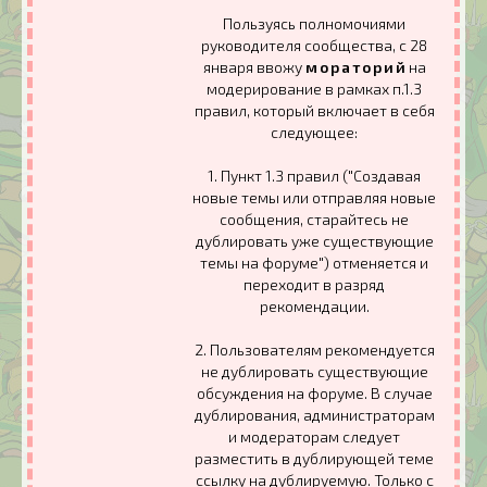
Пользуясь полномочиями
руководителя сообщества, с 28
января ввожу
м о р а т о р и й
на
модерирование в рамках п.1.3
правил, который включает в себя
следующее:
1. Пункт 1.3 правил ("Создавая
новые темы или отправляя новые
сообщения, старайтесь не
дублировать уже существующие
темы на форуме") отменяется и
переходит в разряд
рекомендации.
2. Пользователям рекомендуется
не дублировать существующие
обсуждения на форуме. В случае
дублирования, администраторам
и модераторам следует
разместить в дублирующей теме
ссылку на дублируемую. Только с