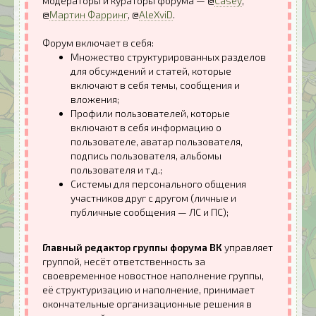
модераторы и кураторы форума — @
Casey
,
@
Мартин Фарринг
, @
AleXviD
.
Форум включает в себя:
Множество структурированных разделов
для обсуждений и статей, которые
включают в себя темы, сообщения и
вложения;
Профили пользователей, которые
включают в себя информацию о
пользователе, аватар пользователя,
подпись пользователя, альбомы
пользователя и т.д.;
Системы для персонального общения
участников друг с другом (личные и
публичные сообщения — ЛС и ПС);
Главный редактор группы форума ВК
управляет
группой, несёт ответственность за
своевременное новостное наполнение группы,
её структуризацию и наполнение, принимает
окончательные организационные решения в