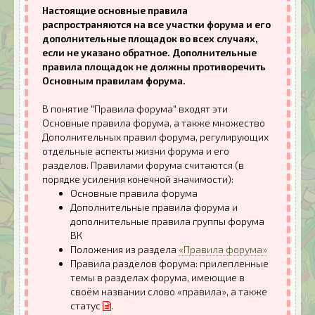
Настоящие основные правила
распространяются на все участки форума и его
дополнительные площадок во всех случаях,
если не указано обратное. Дополнительные
правила площадок не должны противоречить
Основным правилам форума.
В понятие "Правила форума" входят эти
Основные правила форума, а также множество
Дополнительных правил форума, регулирующих
отдельные аспекты жизни форума и его
разделов. Правилами форума считаются (в
порядке усиления конечной значимости):
Основные правила форума
Дополнительные правила форума и
дополнительные правила группы форума
ВК
Положения из раздела
«Правила форума»
Правила разделов форума: прилепленные
темы в разделах форума, имеющие в
своём названии слово «правила», а также
статус
.