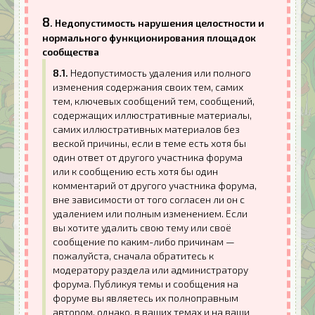
8
. Недопустимость нарушения целостности и
нормального функционирования площадок
сообщества
8.1.
Недопустимость удаления или полного
изменения содержания своих тем, самих
тем, ключевых сообщений тем, сообщений,
содержащих иллюстративные материалы,
самих иллюстративных материалов без
веской причины, если в теме есть хотя бы
один ответ от другого участника форума
или к сообщению есть хотя бы один
комментарий от другого участника форума,
вне зависимости от того согласен ли он с
удалением или полным изменением. Если
вы хотите удалить свою тему или своё
сообщение по каким-либо причинам —
пожалуйста, сначала обратитесь к
модератору раздела или администратору
форума. Публикуя темы и сообщения на
форуме вы являетесь их полноправным
автором, однако, в ваших темах и на ваши