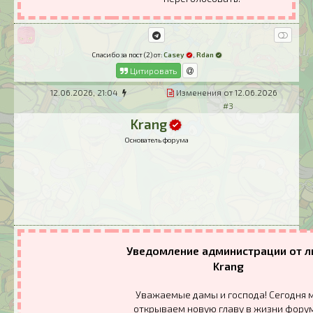
Спасибо за пост (2) от:
Casey
,
Rdan
Цитировать
12.06.2026, 21:04
Изменения от 12.06.2026
#3
Krang
Основатель форума
Уведомление администрации от л
Krang
Уважаемые дамы и господа! Сегодня 
открываем новую главу в жизни фору