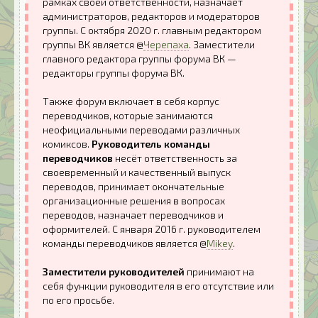
рамках своей ответственности, назначает
администраторов, редакторов и модераторов
группы. С октября 2020 г. главным редактором
группы ВК является @
Черепаха
. Заместители
главного редактора группы форума ВК —
редакторы группы форума ВК.
Также форум включает в себя корпус
переводчиков, которые занимаются
неофициальными переводами различных
комиксов.
Руководитель команды
переводчиков
несёт ответственность за
своевременный и качественный выпуск
переводов, принимает окончательные
организационные решения в вопросах
переводов, назначает переводчиков и
оформителей. С января 2016 г. руководителем
команды переводчиков является @
Mikey
.
Заместители руководителей
принимают на
себя функции руководителя в его отсутствие или
по его просьбе.