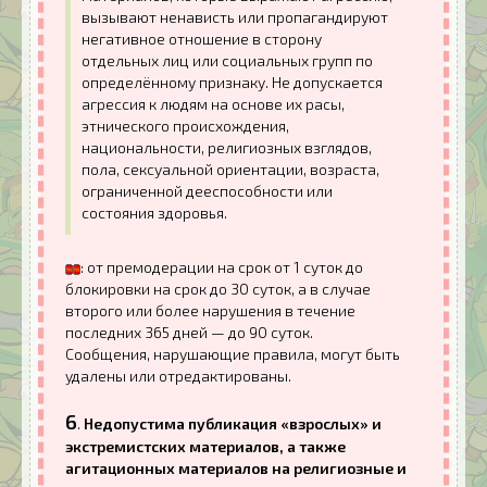
вызывают ненависть или пропагандируют
негативное отношение в сторону
отдельных лиц или социальных групп по
определённому признаку. Не допускается
агрессия к людям на основе их расы,
этнического происхождения,
национальности, религиозных взглядов,
пола, сексуальной ориентации, возраста,
ограниченной дееспособности или
состояния здоровья.
: от премодерации на срок от 1 суток до
блокировки на срок до 30 суток, а в случае
второго или более нарушения в течение
последних 365 дней — до 90 суток.
Сообщения, нарушающие правила, могут быть
удалены или отредактированы.
6
.
Недопустима публикация «взрослых» и
экстремистских материалов, а также
агитационных материалов на религиозные и