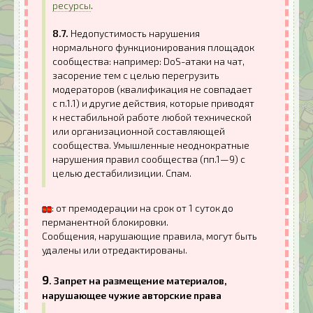
ресурсы
.
8.7.
Недопустимость нарушения
нормального функционирования площадок
сообщества: например: DoS-атаки на чат,
засорение тем с целью перегрузить
модераторов (квалификация не совпадает
с п.1.1) и другие действия, которые приводят
к нестабильной работе любой технической
или организационной составляющей
сообщества. Умышленные неоднократные
нарушения правил сообщества (пп.1—9) с
целью дестабилизиции. Спам.
: от премодерации на срок от 1 суток до
перманентной блокировки.
Сообщения, нарушающие правила, могут быть
удалены или отредактированы.
9
. Запрет на размещение материалов,
нарушающее чужие авторские права