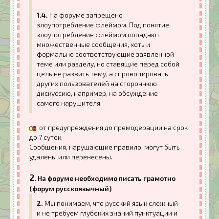
1.4.
На форуме запрещёно
злоупотребление флеймом. Под понятие
злоупотребление флеймом попадают
множественные сообщения, хоть и
формально соответствующие заявленной
теме или разделу, но ставящие перед собой
цель не развить тему, а спровоцировать
других пользователей на стороннюю
дискуссию, например, на обсуждение
самого нарушителя.
: от предупреждения до премодерации на срок
до 7 суток.
Сообщения, нарушающие правило, могут быть
удалены или перенесены.
2
.
На форуме необходимо писать грамотно
(форум русскоязычный)
2.
Мы понимаем, что русский язык сложный
и не требуем глубоких знаний пунктуации и