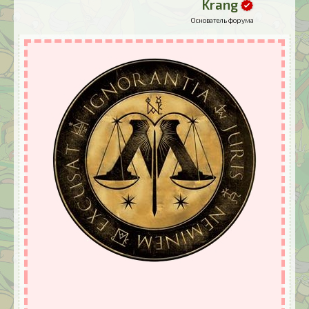
Krang
Основатель форума