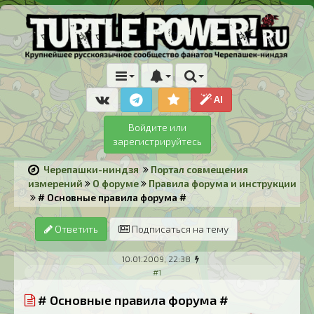
AI
Войдите или
зарегистрируйтесь
Черепашки-ниндзя
Портал совмещения
измерений
О форуме
Правила форума и инструкции
# Основные правила форума #
Ответить
Подписаться на тему
10.01.2009, 22:38
#1
# Основные правила форума #