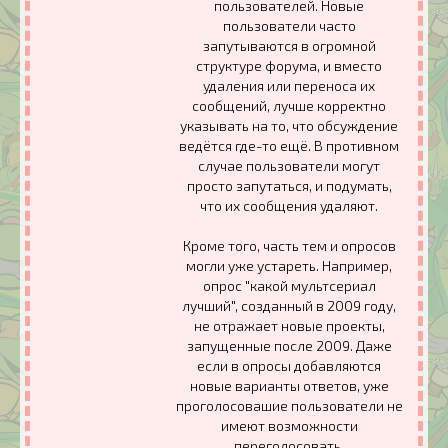
пользователей. Новые
пользователи часто
запутываются в огромной
структуре форума, и вместо
удаления или переноса их
сообщений, лучше корректно
указывать на то, что обсуждение
ведётся где-то ещё. В противном
случае пользователи могут
просто запутаться, и подумать,
что их сообщения удаляют.
Кроме того, часть тем и опросов
могли уже устареть. Например,
опрос "какой мультсериал
лучший", созданный в 2009 году,
не отражает новые проекты,
запущенные после 2009. Даже
если в опросы добавляются
новые варианты ответов, уже
проголосовашие пользователи не
имеют возможности
переголосовать.