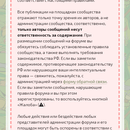
соответствии с настоящими правилами.
Все публикации на площадках сообщества
отражают только точку зрения их авторов, а не
администрации сообщества, соответственно,
только авторы сообщений несут
ответственность за содержание
. При
размещении сообщений на форуме вы
обязуетесь соблюдать установленные правила
сообщества, а также выполнять требования
законодательства РФ. Если вы заметили
содержимое, противоречащее законодательству
РФ или нарушающее ваши интеллектуальные
права — свяжитесь, пожалуйста, с
администрацией через
форму обратной связи
.
Если вы заметили сообщения, нарушающие
правила форума и вы при этом
зарегистрированы, то воспользуйтесь кнопкой
«Жалоба» (
).
Любые действия или бездействия любых
представителей администрации форума и его
площадок могут быть оспорены в соответствии с