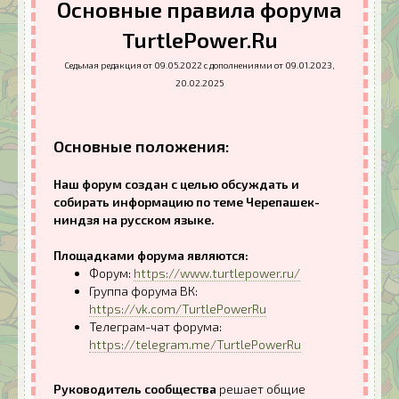
Основные правила форума
TurtlePower.Ru
Седьмая редакция от 09.05.2022 с дополнениями от 09.01.2023,
20.02.2025
Основные положения:
Наш форум создан с целью обсуждать и
собирать информацию по теме Черепашек-
ниндзя на русском языке.
Площадками форума являются:
Форум:
https://www.turtlepower.ru/
Группа форума ВК:
https://vk.com/TurtlePowerRu
Телеграм-чат форума:
https://telegram.me/TurtlePowerRu
Руководитель сообщества
решает общие