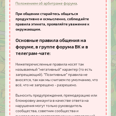
Положением об арбитраже форума
.
При общении старайтесь общаться
продуктивно и осмысленно, соблюдайте
правила этикета, проявляйте уважение к
окружающим.
Основные правила общения на
форуме, в группе форума ВК и в
телеграм-чате:
Нижеперечисленные правила носят так
называемый "негативный" характер (то есть
запрещающий). "Позитивные" правила не
вносятся, так как мы считаем по умолчанию, что
всё, что не запрещено - разрешено.
Выносить предупреждения, премодерацию или
блокировку аккаунта в качестве ответа на
нарушения могут только руководитель
сообщества, советник сообщества и
руководители соответствующих направлений