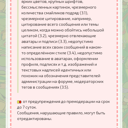
ярких цветов, крупных шрифтов,
бессмысленных картинок, чрезмерного
количества смайликов подряд (3.1),
чрезмерное цитирование, например,
цитирование всего сообщения или темы
целиком, когда можно обойтись небольшой
цитатой (3.2), чрезмерно отвлекающие
аватары и подписи (3.3), недопустимо
написание всех своих сообщений в каком-
то определённом стиле (3.4), недопустимо
использование в аватарах, оформлении
профиля, подписях и т.д. изображений и
текстовых надписей идентичных или
похожих на обозначения представителей
администрации на форуме, модераторских
тегов в сообщениях (3.5).
: от предупреждения до премодерации на срок
до 7 суток.
Сообщения, нарушающие правило, могут быть
отредактированы.