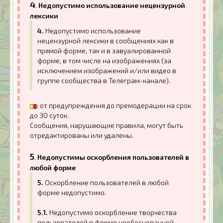
4
.
Недопустимо использование нецензурной
лексики
4.
Недопустимо использование
нецензурной лексики в сообщениях как в
прямой форме, так и в завуалированной
форме, в том числе на изображениях (за
исключением изображений и/или видео в
группе сообщества в Телеграм-канале).
: от предупреждения до премодерации на срок
до 30 суток.
Сообщения, нарушающие правила, могут быть
отредактированы или удалены.
5
.
Недопустимы оскорбления пользователей в
любой форме
5.
Оскорбление пользователей в любой
форме недопустимо.
5.1.
Недопустимо оскорбление творчества
пользователей в форме необоснованной