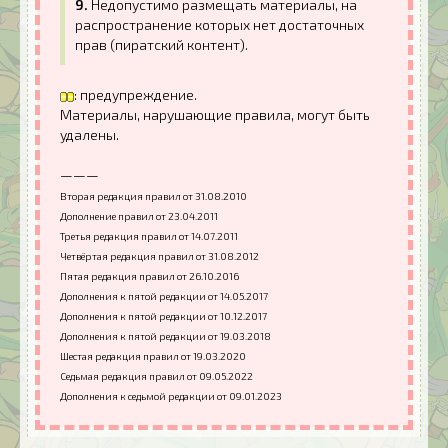
9.
Недопустимо размещать материалы, на
распространение которых нет достаточных
прав (пиратский контент).
: предупреждение.
Материалы, нарушающие правила, могут быть
удалены.
———
Вторая редакция правил от 31.08.2010
Дополнение правил от 23.04.2011
Третья редакция правил от 14.07.2011
Четвёртая редакция правил от 31.08.2012
Пятая редакция правил от 26.10.2016
Дополнения к пятой редакции от 14.05.2017
Дополнения к пятой редакции от 10.12.2017
Дополнения к пятой редакции от 19.03.2018
Шестая редакция правил от 19.03.2020
Седьмая редакция правил от 09.05.2022
Дополнения к седьмой редакции от 09.01.2023