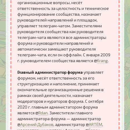
организационные вопросы, несёт
ответственность за целостность и техническое
функционирование сообщества, назначает
руководителей направлений и площадок,
управляет телеграм-чатом. Заместителями
руководителя сообщества как руководителя
телеграм-чата являются все администраторы
форума и руководители направлений и
автоматически замещают руководителя
телеграм-чата, если он оффлайн. С января 2009
г. руководителем сообщества является @
Krang
.
Главный администратор форума
управляет
форумом, несёт ответственность за его
структуризацию и наполнение, принимает
окончательные организационные решения в
рамках своей деятельности, назначает
модераторов и кураторов форума. С октября
2020 г. главным администатором форума
является @
Rdan
. Заместители главного
администратора форума — администратор
@
Арсений Дубаков
, администратор @
ARTЁM
,