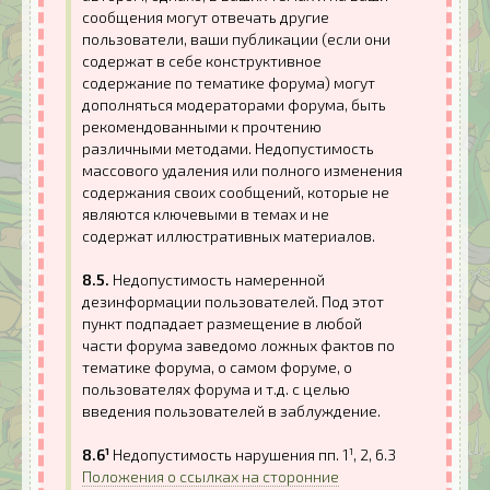
сообщения могут отвечать другие
пользователи, ваши публикации (если они
содержат в себе конструктивное
содержание по тематике форума) могут
дополняться модераторами форума, быть
рекомендованными к прочтению
различными методами. Недопустимость
массового удаления или полного изменения
содержания своих сообщений, которые не
являются ключевыми в темах и не
содержат иллюстративных материалов.
8.5.
Недопустимость намеренной
дезинформации пользователей. Под этот
пункт подпадает размещение в любой
части форума заведомо ложных фактов по
тематике форума, о самом форуме, о
пользователях форума и т.д. с целью
введения пользователей в заблуждение.
8.6¹
Недопустимость нарушения пп. 1¹, 2, 6.3
Положения о ссылках на сторонние