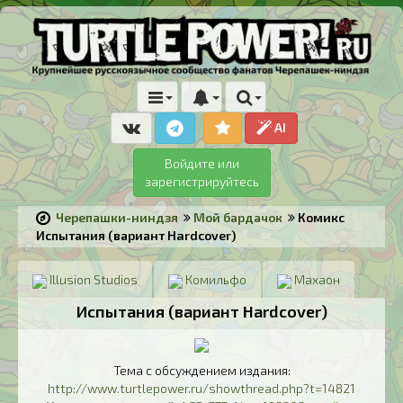
AI
Войдите или
зарегистрируйтесь
Черепашки-ниндзя
Мой бардачок
Комикс
Испытания (вариант Hardcover)
Illusion Studios
Комильфо
Махаон
Испытания (вариант Hardcover)
Тема с обсуждением издания:
http://www.turtlepower.ru/showthread.php?t=14821