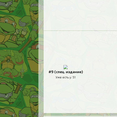
#9 (спец. издание)
Уже есть у:
51