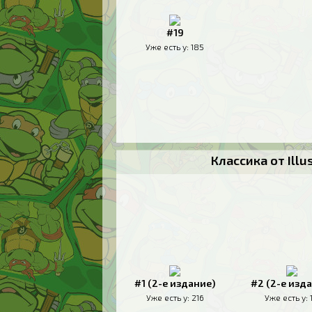
#19
Уже есть у:
185
Классика от Ill
#1 (2-е издание)
#2 (2-е изд
Уже есть у:
216
Уже есть у: