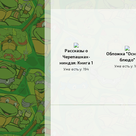
Рассказы о
Обложка "Осн
Черепашках-
блюдо"
ниндзя: Книга 1
Уже есть у:
Уже есть у:
194