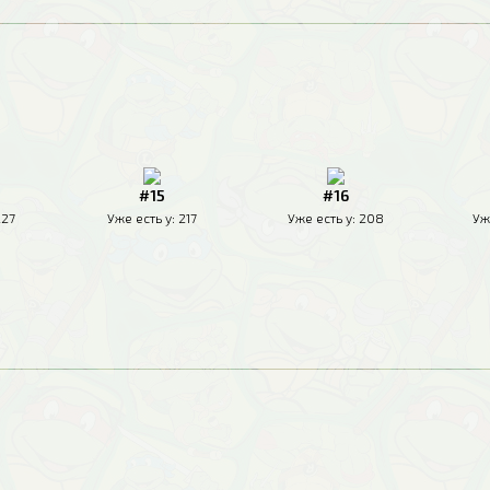
#15
#16
227
Уже есть у:
217
Уже есть у:
208
Уж