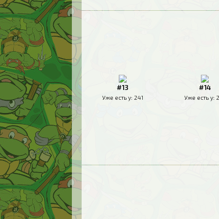
#13
#14
Уже есть у:
241
Уже есть у: