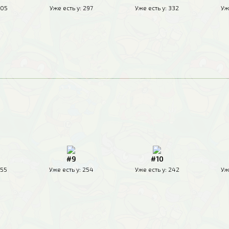
05
Уже есть у:
297
Уже есть у:
332
Уж
#9
#10
55
Уже есть у:
254
Уже есть у:
242
Уж