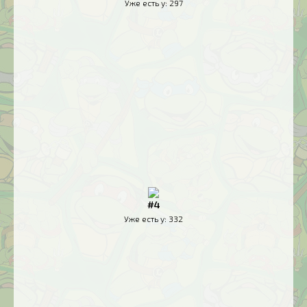
Уже есть у:
297
#4
Уже есть у:
332