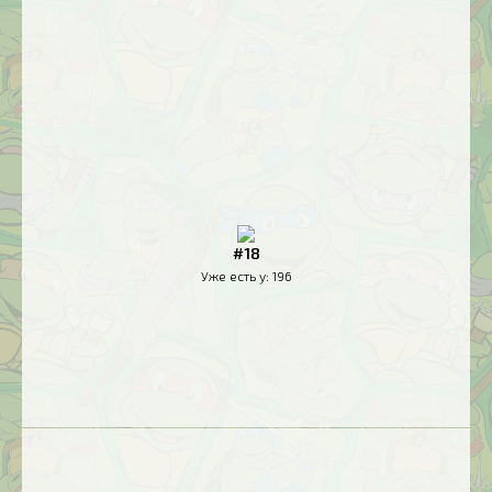
#18
Уже есть у:
196