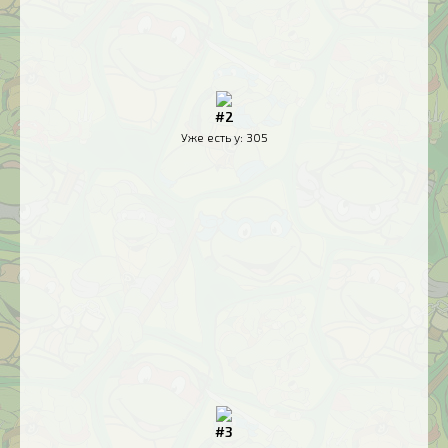
#2
Уже есть у:
305
#3