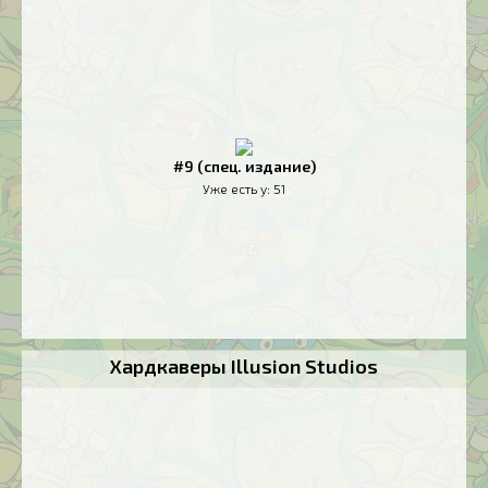
#9 (спец. издание)
Уже есть у:
51
Хардкаверы Illusion Studios