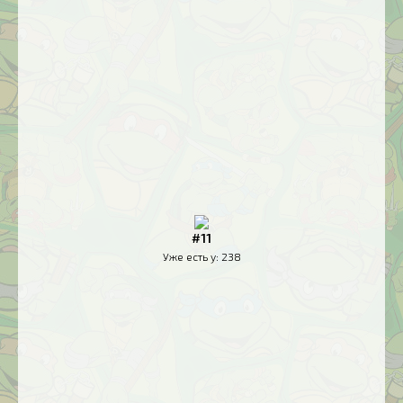
#11
Уже есть у:
238