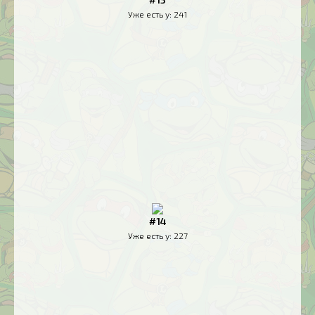
Уже есть у:
241
#14
Уже есть у:
227