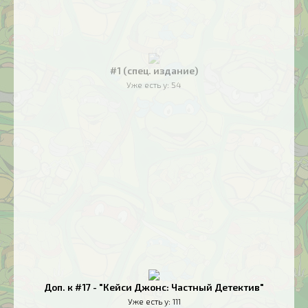
#1 (спец. издание)
Уже есть у:
54
Доп. к #17 - "Кейси Джонс: Частный Детектив"
Уже есть у:
111