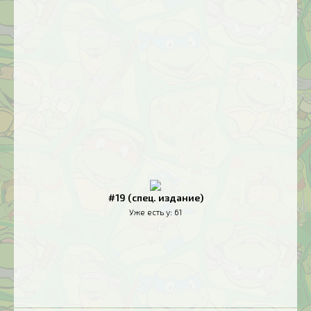
#19 (спец. издание)
Уже есть у:
61