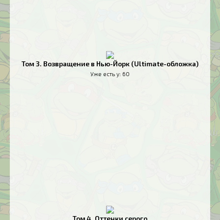
Том 3. Возвращение в Нью-Йорк (Ultimate-обложка)
Уже есть у:
60
Том 4. Оттенки серого