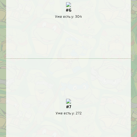
#6
Уже есть у:
304
#7
Уже есть у:
272