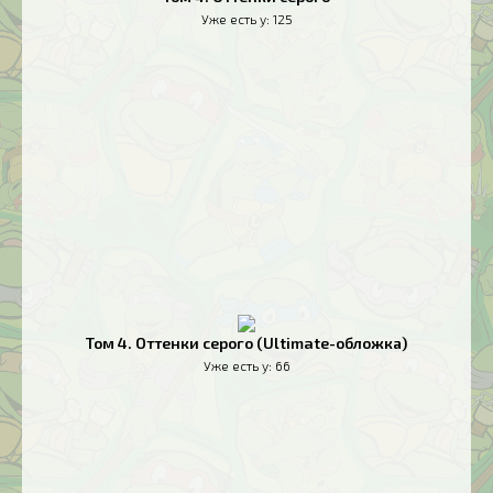
Уже есть у:
125
Том 4. Оттенки серого (Ultimate-обложка)
Уже есть у:
66