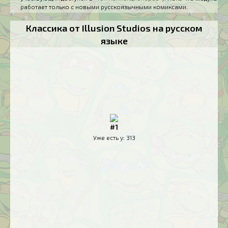
работает только с новыми русскоязычными комиксами.
Классика от Illusion Studios на русском
языке
#1
Уже есть у:
313