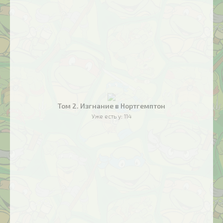
Том 2. Изгнание в Нортгемптон
Уже есть у:
114