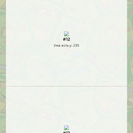
#12
Уже есть у:
235
#13