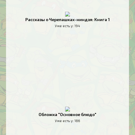
Рассказы о Черепашках-ниндзя: Книга 1
Уже есть у:
194
Обложка "Основное блюдо"
Уже есть у:
186