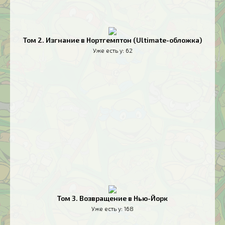
Том 2. Изгнание в Нортгемптон (Ultimate-обложка)
Уже есть у:
62
Том 3. Возвращение в Нью-Йорк
Уже есть у:
168