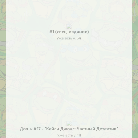
#1 (спец. издание)
Уже есть у:
54
Доп. к #17 - "Кейси Джонс: Частный Детектив"
Уже есть у:
111