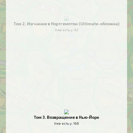
Том 2. Изгнание в Нортгемптон (Ultimate-обложка)
Уже есть у:
62
Том 3. Возвращение в Нью-Йорк
Уже есть у:
168