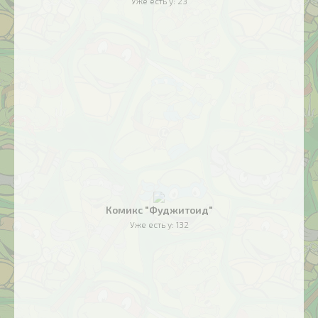
Уже есть у:
23
Комикс "Фуджитоид"
Уже есть у:
132