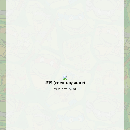
#19 (спец. издание)
Уже есть у:
61