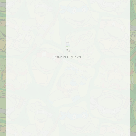
#5
Уже есть у:
324