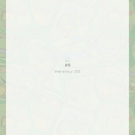
#8
Уже есть у:
255