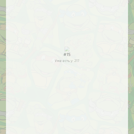
#15
Уже есть у:
217