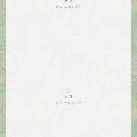
Уже есть у:
241
#14
Уже есть у:
227