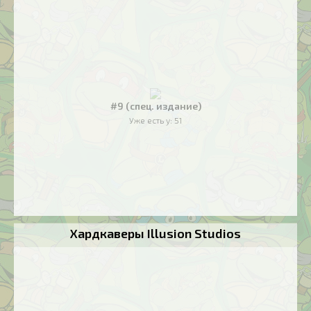
#9 (спец. издание)
Уже есть у:
51
Хардкаверы Illusion Studios