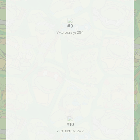
#9
Уже есть у:
254
#10
Уже есть у:
242