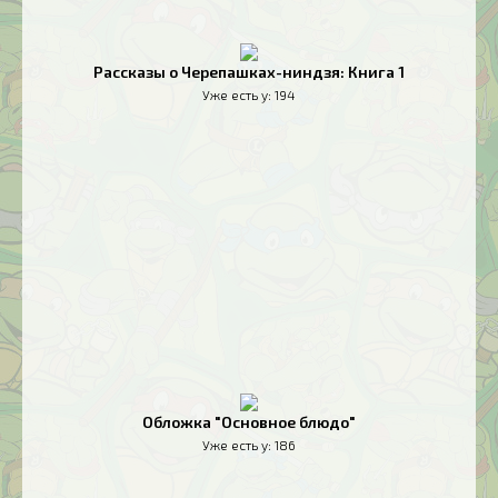
Рассказы о Черепашках-ниндзя: Книга 1
Уже есть у:
194
Обложка "Основное блюдо"
Уже есть у:
186