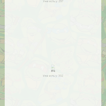
Уже есть у:
297
#4
Уже есть у:
332