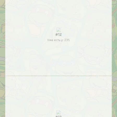
#12
Уже есть у:
235
#13