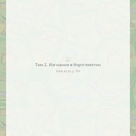
Том 2. Изгнание в Нортгемптон
Уже есть у:
114