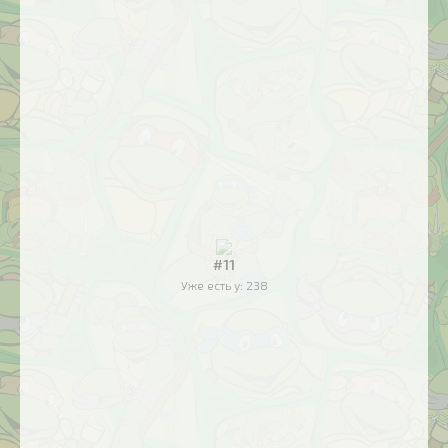
#11
Уже есть у:
238