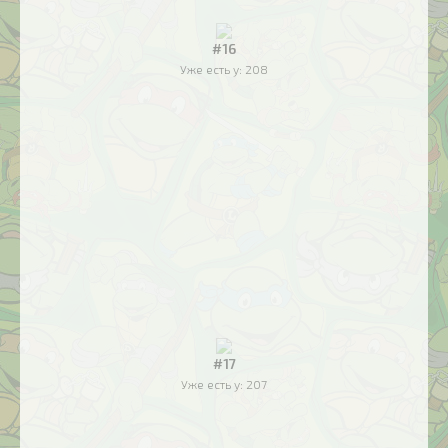
#16
Уже есть у:
208
#17
Уже есть у:
207