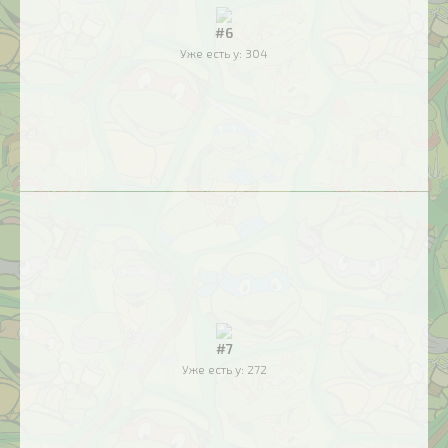
#6
Уже есть у:
304
#7
Уже есть у:
272