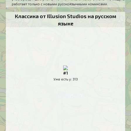
работает только с новыми русскоязычными комиксами.
Классика от Illusion Studios на русском
языке
#1
Уже есть у:
313