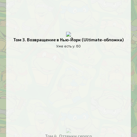
Том 3. Возвращение в Нью-Йорк (Ultimate-обложка)
Уже есть у:
60
Том 4. Оттенки серого