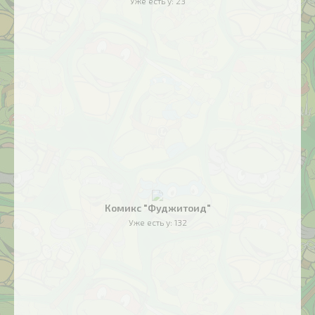
Уже есть у:
23
Комикс "Фуджитоид"
Уже есть у:
132