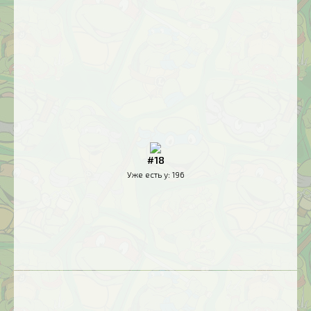
#18
Уже есть у:
196