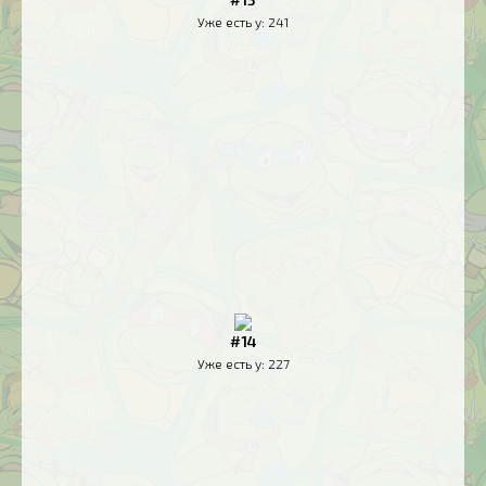
Уже есть у:
241
#14
Уже есть у:
227