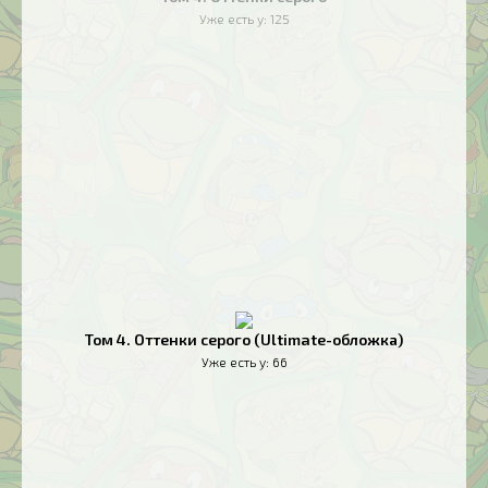
Уже есть у:
125
Том 4. Оттенки серого (Ultimate-обложка)
Уже есть у:
66