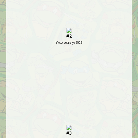
#2
Уже есть у:
305
#3