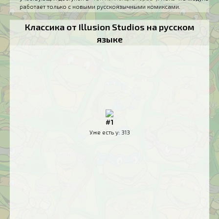
работает только с новыми русскоязычными комиксами.
Классика от Illusion Studios на русском
языке
#1
Уже есть у:
313