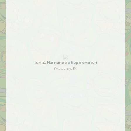
Том 2. Изгнание в Нортгемптон
Уже есть у:
114