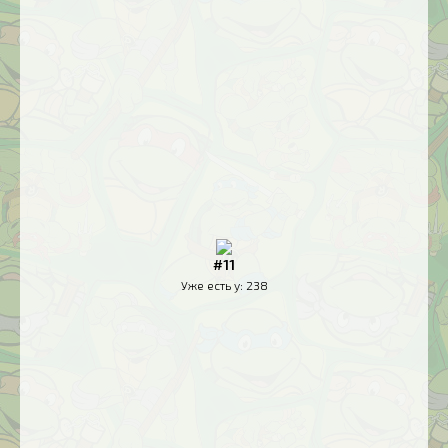
#11
Уже есть у:
238