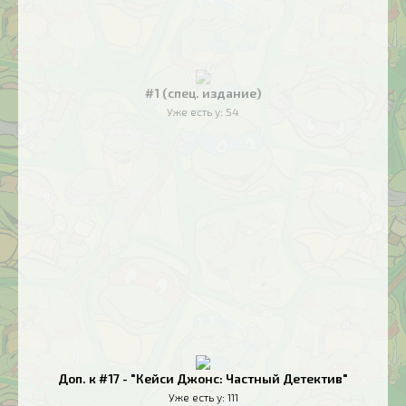
#1 (спец. издание)
Уже есть у:
54
Доп. к #17 - "Кейси Джонс: Частный Детектив"
Уже есть у:
111