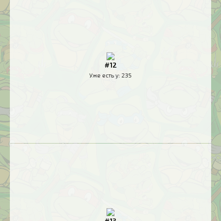
#12
Уже есть у:
235
#13