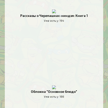
Рассказы о Черепашках-ниндзя: Книга 1
Уже есть у:
194
Обложка "Основное блюдо"
Уже есть у:
186