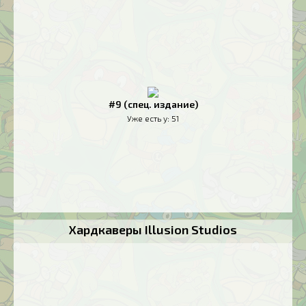
#9 (спец. издание)
Уже есть у:
51
Хардкаверы Illusion Studios