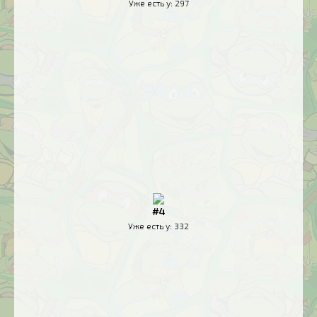
Уже есть у:
297
#4
Уже есть у:
332