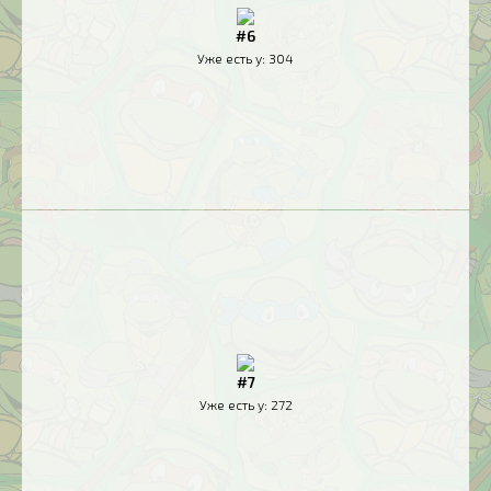
#6
Уже есть у:
304
#7
Уже есть у:
272