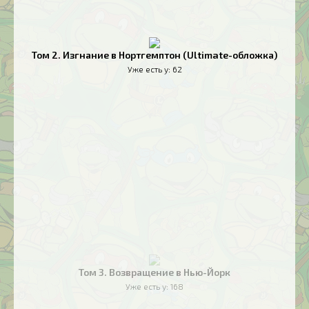
Том 2. Изгнание в Нортгемптон (Ultimate-обложка)
Уже есть у:
62
Том 3. Возвращение в Нью-Йорк
Уже есть у:
168