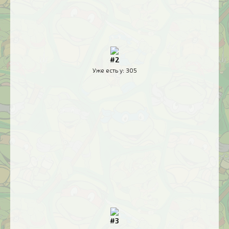
#2
Уже есть у:
305
#3