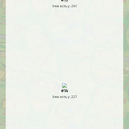
Уже есть у:
241
#14
Уже есть у:
227