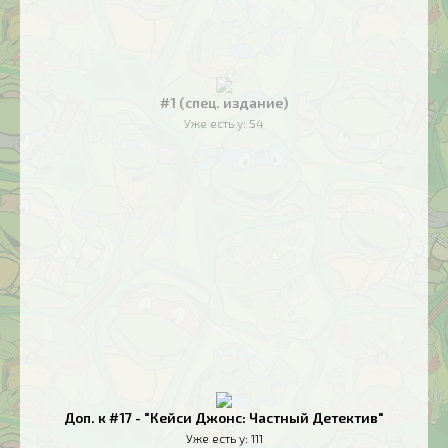
#1 (спец. издание)
Уже есть у:
54
Доп. к #17 - "Кейси Джонс: Частный Детектив"
Уже есть у:
111