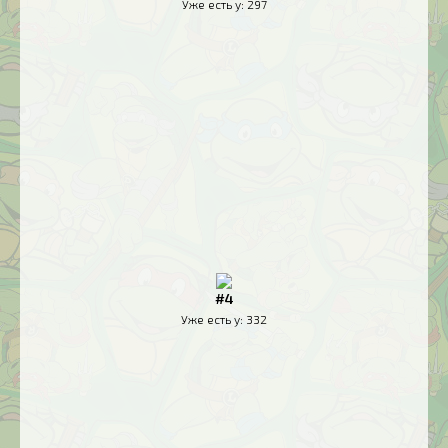
Уже есть у:
297
#4
Уже есть у:
332