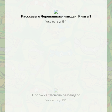
Рассказы о Черепашках-ниндзя: Книга 1
Уже есть у:
194
Обложка "Основное блюдо"
Уже есть у:
186