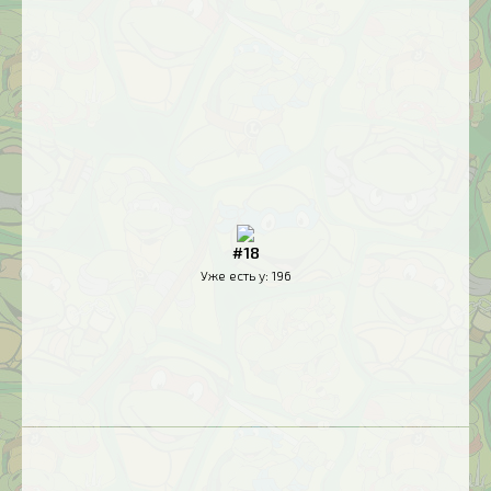
#18
Уже есть у:
196