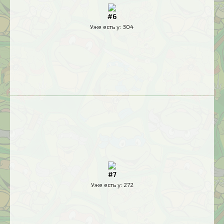
#6
Уже есть у:
304
#7
Уже есть у:
272