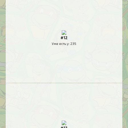
#12
Уже есть у:
235
#13