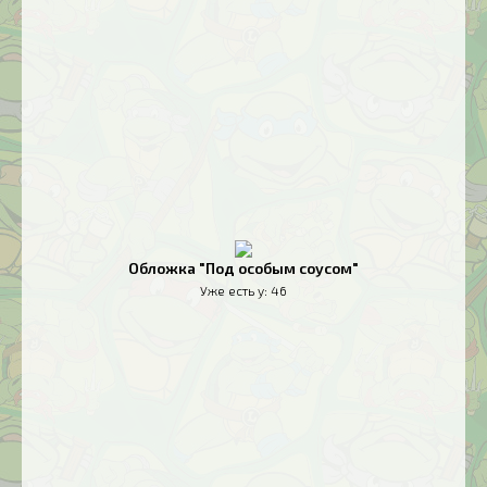
Обложка "Под особым соусом"
Уже есть у:
46