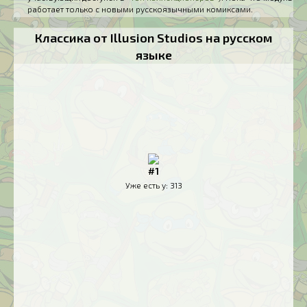
работает только с новыми русскоязычными комиксами.
Классика от Illusion Studios на русском
языке
#1
Уже есть у:
313