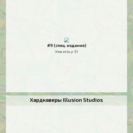
#9 (спец. издание)
Уже есть у:
51
Хардкаверы Illusion Studios