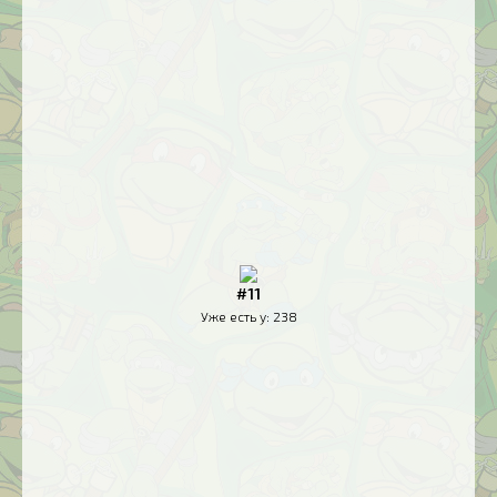
#11
Уже есть у:
238