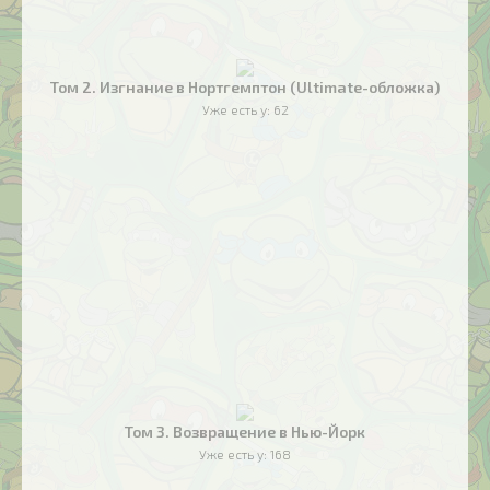
Том 2. Изгнание в Нортгемптон (Ultimate-обложка)
Уже есть у:
62
Том 3. Возвращение в Нью-Йорк
Уже есть у:
168