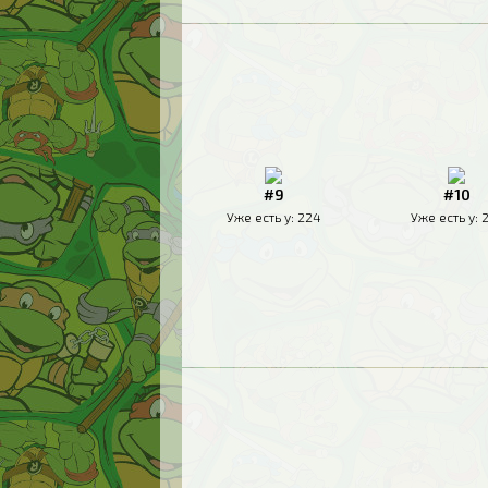
#9
#10
Уже есть у:
224
Уже есть у: