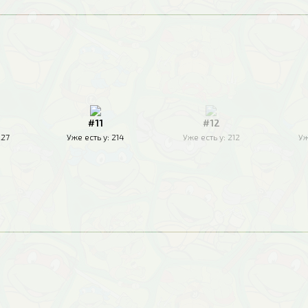
#11
#12
227
Уже есть у:
214
Уже есть у:
212
Уж