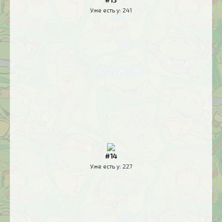
Уже есть у:
241
#14
Уже есть у:
227