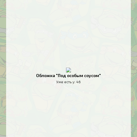
Обложка "Под особым соусом"
Уже есть у:
46