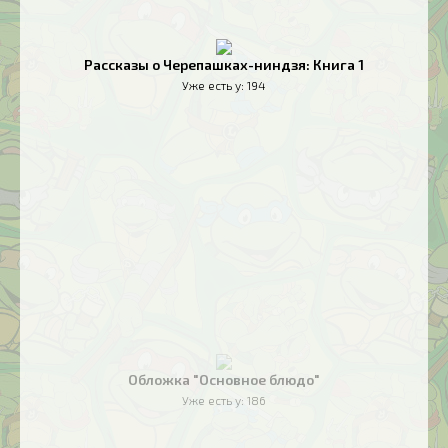
Рассказы о Черепашках-ниндзя: Книга 1
Уже есть у:
194
Обложка "Основное блюдо"
Уже есть у:
186