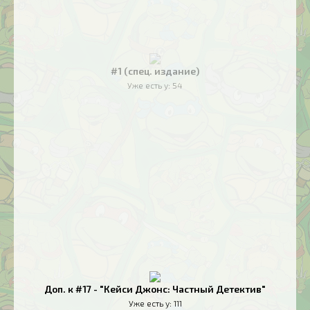
#1 (спец. издание)
Уже есть у:
54
Доп. к #17 - "Кейси Джонс: Частный Детектив"
Уже есть у:
111