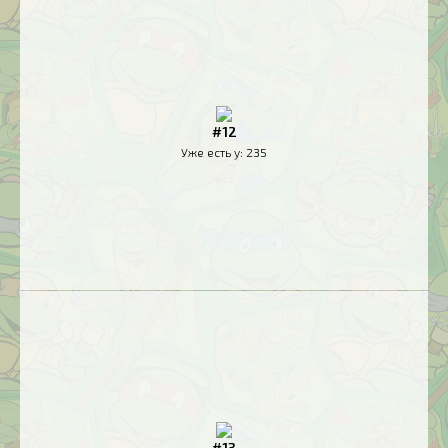
#12
Уже есть у:
235
#13