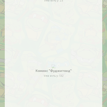
Уже есть у:
23
Комикс "Фуджитоид"
Уже есть у:
132