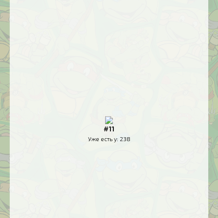
#11
Уже есть у:
238