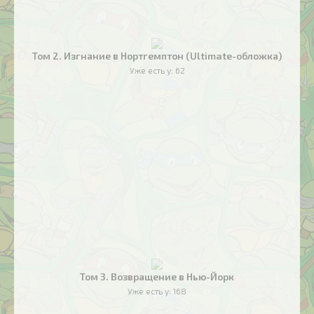
Том 2. Изгнание в Нортгемптон (Ultimate-обложка)
Уже есть у:
62
Том 3. Возвращение в Нью-Йорк
Уже есть у:
168