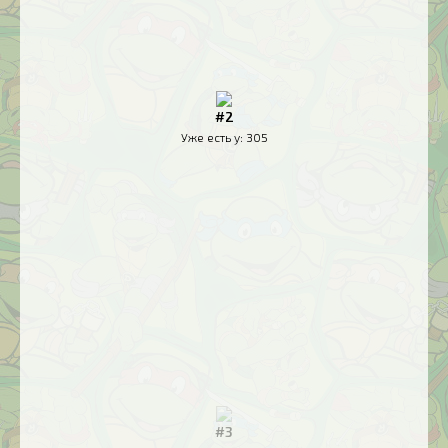
#2
Уже есть у:
305
#3