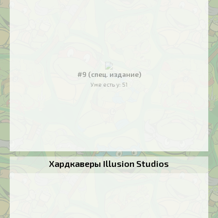
#9 (спец. издание)
Уже есть у:
51
Хардкаверы Illusion Studios