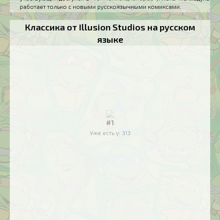
работает только с новыми русскоязычными комиксами.
Классика от Illusion Studios на русском
языке
#1
Уже есть у:
313