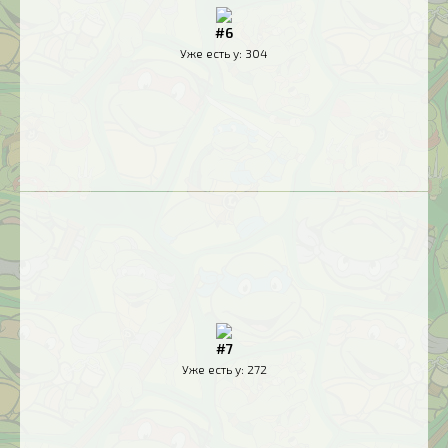
#6
Уже есть у:
304
#7
Уже есть у:
272