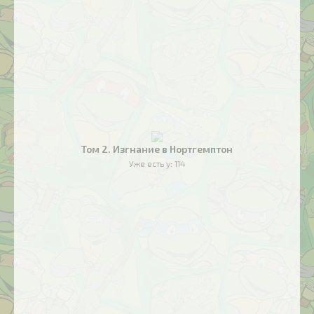
Том 2. Изгнание в Нортгемптон
Уже есть у:
114