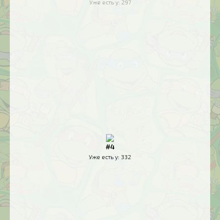
Уже есть у:
297
#4
Уже есть у:
332