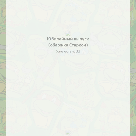
Юбилейный выпуск
(обложка Старкон)
Уже есть у:
33