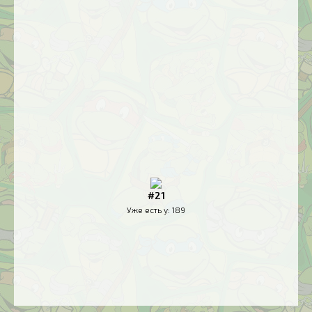
#21
Уже есть у:
189