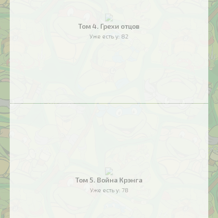
Том 4. Грехи отцов
Уже есть у:
82
Том 5. Война Крэнга
Уже есть у:
78