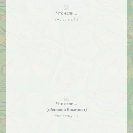
Что если...
Уже есть у:
112
Что если...
(обложка Комикон)
Уже есть у:
47