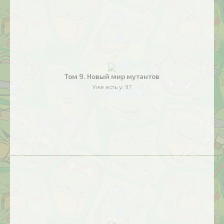
Том 9. Новый мир мутантов
Уже есть у:
97