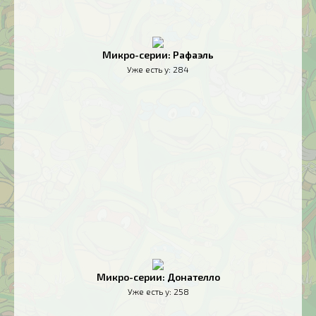
Микро-серии: Рафаэль
Уже есть у:
284
Микро-серии: Донателло
Уже есть у:
258