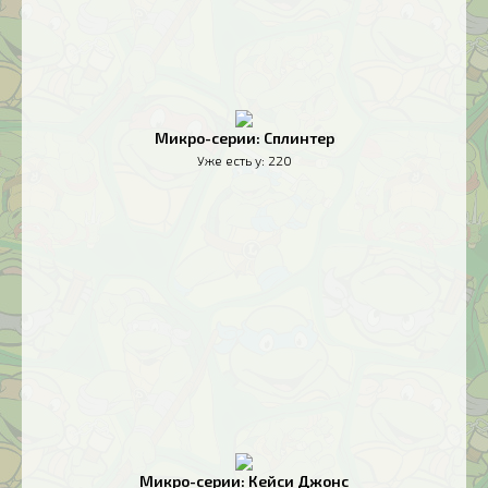
Микро-серии: Сплинтер
Уже есть у:
220
Микро-серии: Кейси Джонс