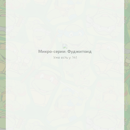
Микро-серии: Фуджитоид
Уже есть у:
141