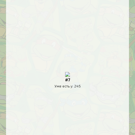
#7
Уже есть у:
245