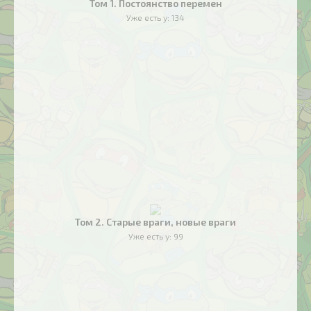
Том 1. Постоянство перемен
Уже есть у:
134
Том 2. Старые враги, новые враги
Уже есть у:
99