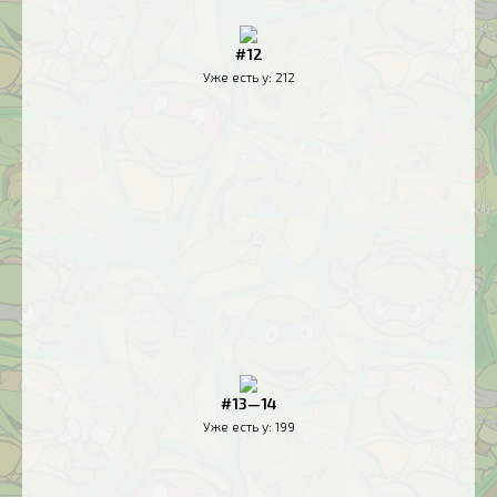
#12
Уже есть у:
212
#13—14
Уже есть у:
199