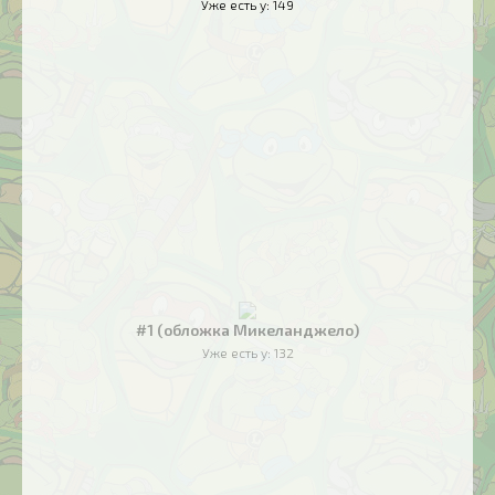
Уже есть у:
149
#1 (обложка Микеланджело)
Уже есть у:
132