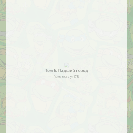
Том 6. Падший город
Уже есть у:
178