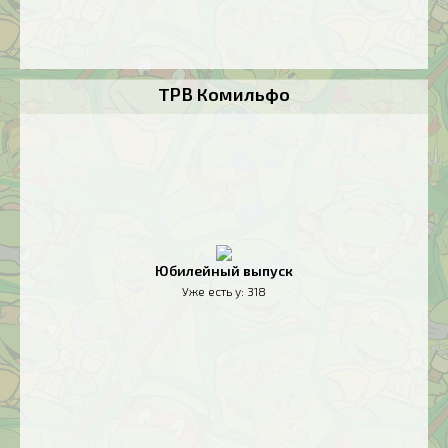
TPB Комильфо
Юбилейный выпуск
Уже есть у:
318