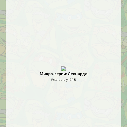
Микро-серии: Леонардо
Уже есть у:
248