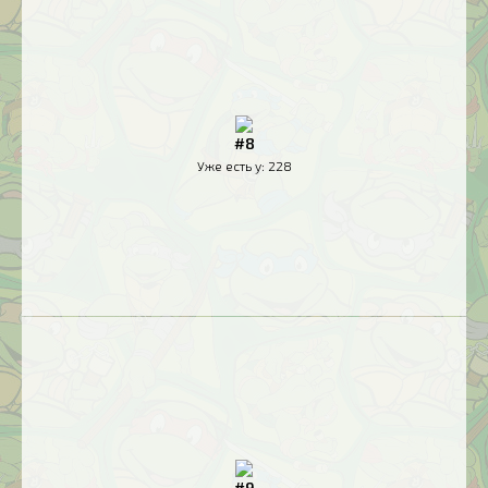
#8
Уже есть у:
228
#9