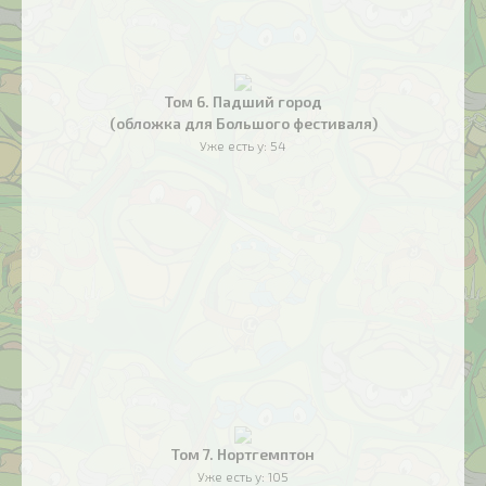
Том 6. Падший город
(обложка для Большого фестиваля)
Уже есть у:
54
Том 7. Нортгемптон
Уже есть у:
105