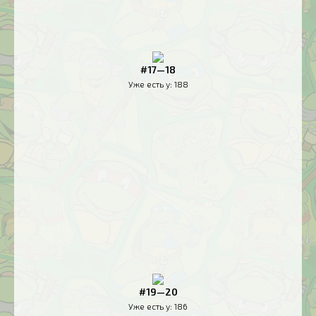
#17—18
Уже есть у:
188
#19—20
Уже есть у:
186