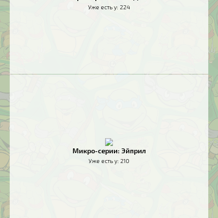
Уже есть у:
224
Микро-серии: Эйприл
Уже есть у:
210