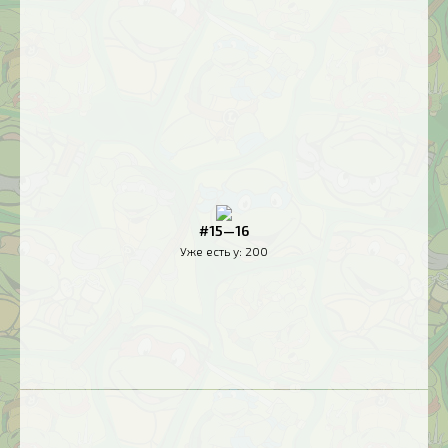
#15—16
Уже есть у:
200