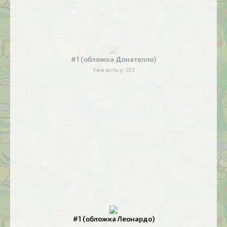
#1 (обложка Донателло)
Уже есть у:
133
#1 (обложка Леонардо)