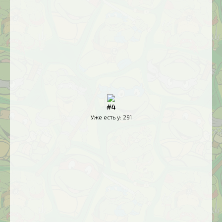
#4
Уже есть у:
291