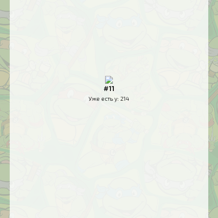
#11
Уже есть у:
214