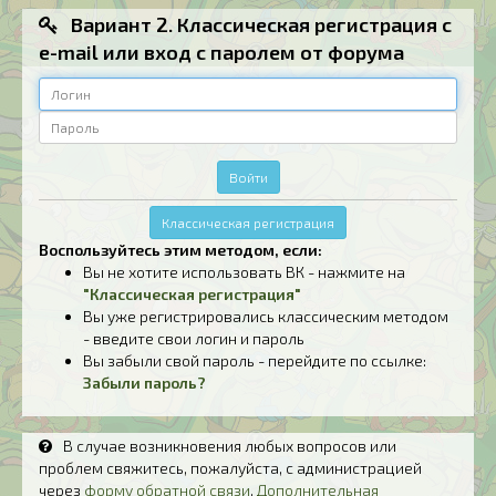
Вариант 2. Классическая регистрация с
e-mail или вход с паролем от форума
Логин
Пароль
Войти
Классическая регистрация
Воспользуйтесь этим методом, если:
Вы не хотите использовать ВК - нажмите на
"Классическая регистрация"
Вы уже регистрировались классическим методом
- введите свои логин и пароль
Вы забыли свой пароль - перейдите по ссылке:
Забыли пароль?
В случае возникновения любых вопросов или
проблем свяжитесь, пожалуйста, с администрацией
через
форму обратной связи
.
Дополнительная