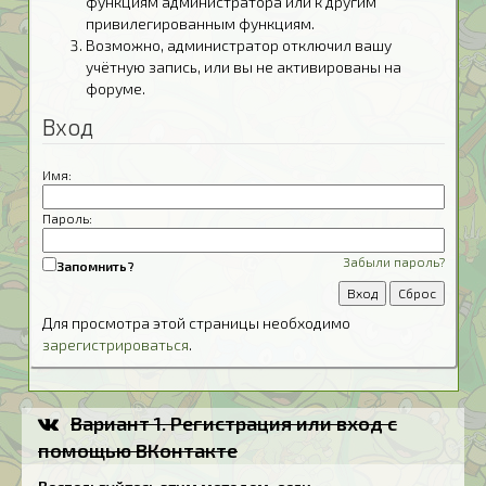
функциям администратора или к другим
привилегированным функциям.
Возможно, администратор отключил вашу
учётную запись, или вы не активированы на
форуме.
Вход
Имя:
Пароль:
Забыли пароль?
Запомнить?
Для просмотра этой страницы необходимо
зарегистрироваться
.
Вариант 1. Регистрация или вход с
помощью ВКонтакте