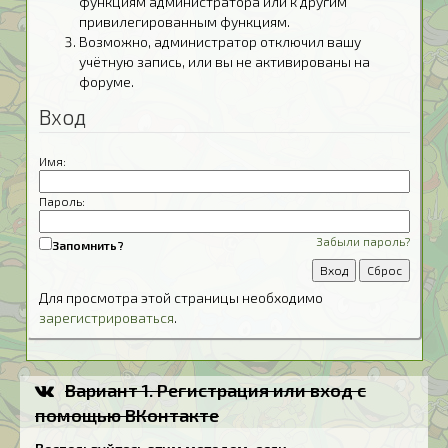
функциям администратора или к другим
привилегированным функциям.
Возможно, администратор отключил вашу
учётную запись, или вы не активированы на
форуме.
Вход
Имя:
Пароль:
Забыли пароль?
Запомнить?
Для просмотра этой страницы необходимо
зарегистрироваться
.
Вариант 1. Регистрация или вход с
помощью ВКонтакте