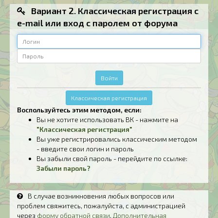
Вариант 2. Классическая регистрация с
e-mail или вход с паролем от форума
Логин
Пароль
Войти
Классическая регистрация
Воспользуйтесь этим методом, если:
Вы не хотите использовать ВК - нажмите на
"Классическая регистрация"
Вы уже регистрировались классическим методом
- введите свои логин и пароль
Вы забыли свой пароль - перейдите по ссылке:
Забыли пароль?
В случае возникновения любых вопросов или
проблем свяжитесь, пожалуйста, с администрацией
через
форму обратной связи
.
Дополнительная