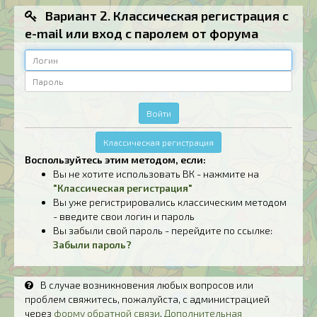
Вариант 2. Классическая регистрация с
e-mail или вход с паролем от форума
Логин
Пароль
Войти
Классическая регистрация
Воспользуйтесь этим методом, если:
Вы не хотите использовать ВК - нажмите на
"Классическая регистрация"
Вы уже регистрировались классическим методом
- введите свои логин и пароль
Вы забыли свой пароль - перейдите по ссылке:
Забыли пароль?
В случае возникновения любых вопросов или
проблем свяжитесь, пожалуйста, с администрацией
через
форму обратной связи
.
Дополнительная