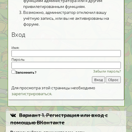
функциям администратора или к другим
привилегированным функциям.
Возможно, администратор отключил вашу
учётную запись, или вы не активированы на
форуме.
Вход
Имя:
Пароль:
Забыли пароль?
Запомнить?
Для просмотра этой страницы необходимо
зарегистрироваться
.
Вариант 1. Регистрация или вход с
помощью ВКонтакте