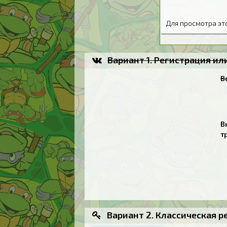
Для просмотра э
Вариант 1. Регистрация и
В
В
т
Вариант 2. Классическая р