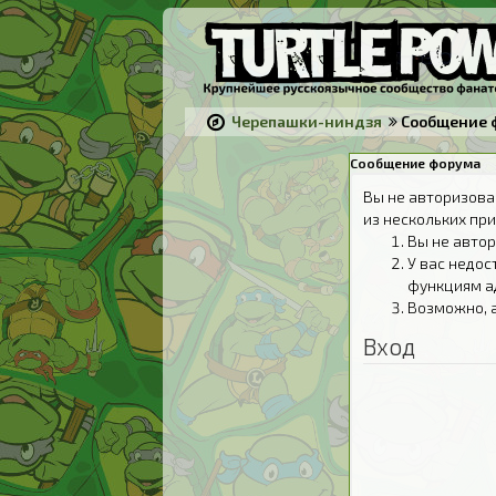
Черепашки-ниндзя
Сообщение 
Сообщение форума
Вы не авторизова
из нескольких при
Вы не автор
У вас недос
функциям а
Возможно, 
Вход