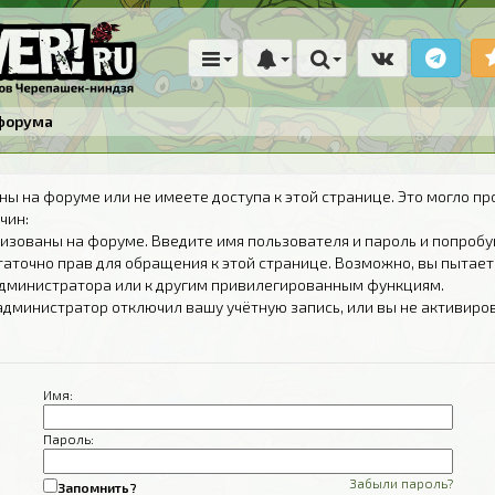
форума
ны на форуме или не имеете доступа к этой странице. Это могло пр
чин:
изованы на форуме. Введите имя пользователя и пароль и попробу
таточно прав для обращения к этой странице. Возможно, вы пытает
дминистратора или к другим привилегированным функциям.
администратор отключил вашу учётную запись, или вы не активиро
Имя:
Пароль:
Забыли пароль?
Запомнить?