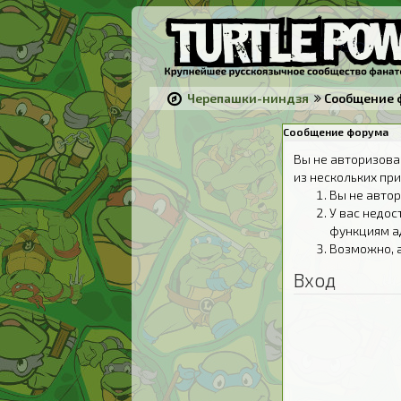
Черепашки-ниндзя
Сообщение 
Сообщение форума
Вы не авторизова
из нескольких при
Вы не автор
У вас недос
функциям а
Возможно, 
Вход