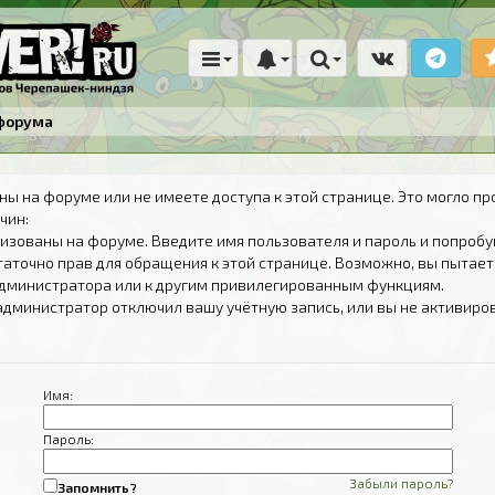
форума
ны на форуме или не имеете доступа к этой странице. Это могло пр
чин:
изованы на форуме. Введите имя пользователя и пароль и попробу
таточно прав для обращения к этой странице. Возможно, вы пытает
дминистратора или к другим привилегированным функциям.
администратор отключил вашу учётную запись, или вы не активиро
Имя:
Пароль:
Забыли пароль?
Запомнить?