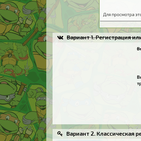
Для просмотра э
Вариант 1. Регистрация и
В
В
т
Вариант 2. Классическая р