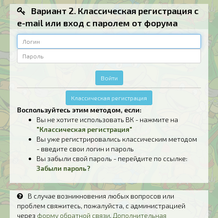
Вариант 2. Классическая регистрация с
e-mail или вход с паролем от форума
Логин
Пароль
Войти
Классическая регистрация
Воспользуйтесь этим методом, если:
Вы не хотите использовать ВК - нажмите на
"Классическая регистрация"
Вы уже регистрировались классическим методом
- введите свои логин и пароль
Вы забыли свой пароль - перейдите по ссылке:
Забыли пароль?
В случае возникновения любых вопросов или
проблем свяжитесь, пожалуйста, с администрацией
через
форму обратной связи
.
Дополнительная