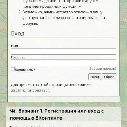
функциям администратора или к другим
привилегированным функциям.
Возможно, администратор отключил вашу
учётную запись, или вы не активированы на
форуме.
Вход
Имя:
Пароль:
Забыли пароль?
Запомнить?
Для просмотра этой страницы необходимо
зарегистрироваться
.
Вариант 1. Регистрация или вход с
помощью ВКонтакте