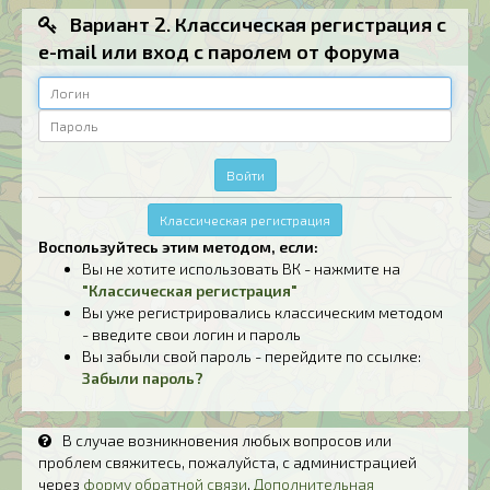
Вариант 2. Классическая регистрация с
e-mail или вход с паролем от форума
Логин
Пароль
Войти
Классическая регистрация
Воспользуйтесь этим методом, если:
Вы не хотите использовать ВК - нажмите на
"Классическая регистрация"
Вы уже регистрировались классическим методом
- введите свои логин и пароль
Вы забыли свой пароль - перейдите по ссылке:
Забыли пароль?
В случае возникновения любых вопросов или
проблем свяжитесь, пожалуйста, с администрацией
через
форму обратной связи
.
Дополнительная