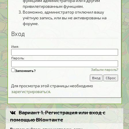
функциям администратора или к другим
привилегированным функциям.
Возможно, администратор отключил вашу
учётную запись, или вы не активированы на
форуме.
Вход
Имя:
Пароль:
Забыли пароль?
Запомнить?
Для просмотра этой страницы необходимо
зарегистрироваться
.
Вариант 1. Регистрация или вход с
помощью ВКонтакте