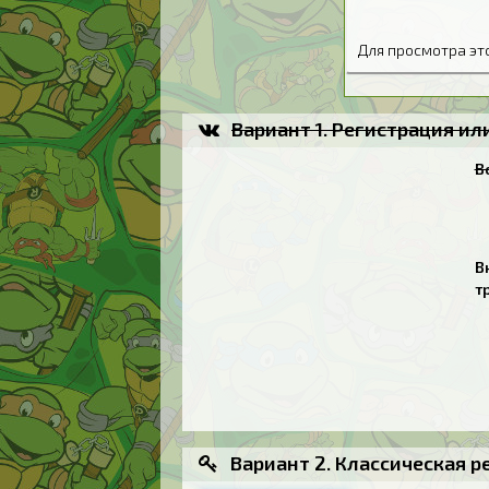
Для просмотра э
Вариант 1. Регистрация и
В
В
т
Вариант 2. Классическая р