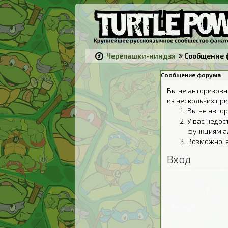
Черепашки-ниндзя
Сообщение 
Сообщение форума
Вы не авторизова
из нескольких при
Вы не автор
У вас недос
функциям а
Возможно, 
Вход