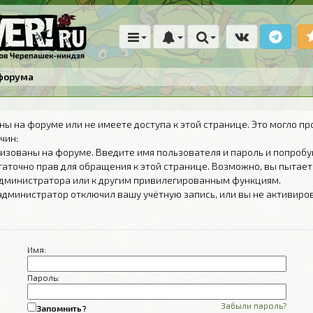
форума
ны на форуме или не имеете доступа к этой странице. Это могло пр
чин:
изованы на форуме. Введите имя пользователя и пароль и попробу
таточно прав для обращения к этой странице. Возможно, вы пытает
дминистратора или к другим привилегированным функциям.
администратор отключил вашу учётную запись, или вы не активиро
Имя:
Пароль:
Забыли пароль?
Запомнить?