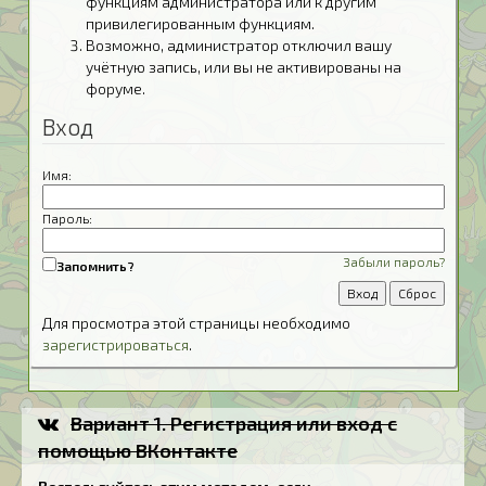
функциям администратора или к другим
привилегированным функциям.
Возможно, администратор отключил вашу
учётную запись, или вы не активированы на
форуме.
Вход
Имя:
Пароль:
Забыли пароль?
Запомнить?
Для просмотра этой страницы необходимо
зарегистрироваться
.
Вариант 1. Регистрация или вход с
помощью ВКонтакте