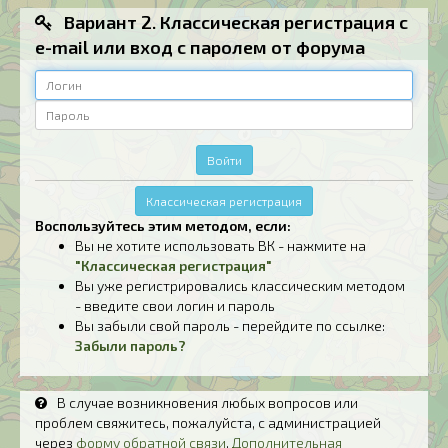
Вариант 2. Классическая регистрация с
e-mail или вход с паролем от форума
Логин
Пароль
Войти
Классическая регистрация
Воспользуйтесь этим методом, если:
Вы не хотите использовать ВК - нажмите на
"Классическая регистрация"
Вы уже регистрировались классическим методом
- введите свои логин и пароль
Вы забыли свой пароль - перейдите по ссылке:
Забыли пароль?
В случае возникновения любых вопросов или
проблем свяжитесь, пожалуйста, с администрацией
через
форму обратной связи
.
Дополнительная