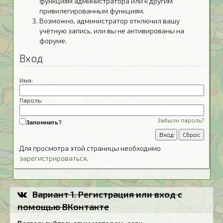
функциям администратора или к другим
привилегированным функциям.
Возможно, администратор отключил вашу
учётную запись, или вы не активированы на
форуме.
Вход
Имя:
Пароль:
Забыли пароль?
Запомнить?
Для просмотра этой страницы необходимо
зарегистрироваться
.
Вариант 1. Регистрация или вход с
помощью ВКонтакте