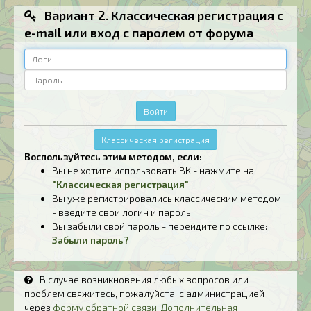
Вариант 2. Классическая регистрация с
e-mail или вход с паролем от форума
Логин
Пароль
Войти
Классическая регистрация
Воспользуйтесь этим методом, если:
Вы не хотите использовать ВК - нажмите на
"Классическая регистрация"
Вы уже регистрировались классическим методом
- введите свои логин и пароль
Вы забыли свой пароль - перейдите по ссылке:
Забыли пароль?
В случае возникновения любых вопросов или
проблем свяжитесь, пожалуйста, с администрацией
через
форму обратной связи
.
Дополнительная