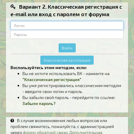
Вариант 2. Классическая регистрация с
e-mail или вход с паролем от форума
Логин
Пароль
Войти
Классическая регистрация
Воспользуйтесь этим методом, если:
Вы не хотите использовать ВК - нажмите на
"Классическая регистрация"
Вы уже регистрировались классическим методом
- введите свои логин и пароль
Вы забыли свой пароль - перейдите по ссылке:
Забыли пароль?
В случае возникновения любых вопросов или
проблем свяжитесь, пожалуйста, с администрацией
через
форму обратной связи
.
Дополнительная