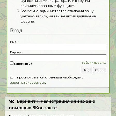
функциям администратора или к другим
привилегированным функциям.
Возможно, администратор отключил вашу
учётную запись, или вы не активированы на
форуме.
Вход
Имя:
Пароль:
Забыли пароль?
Запомнить?
Для просмотра этой страницы необходимо
зарегистрироваться
.
Вариант 1. Регистрация или вход с
помощью ВКонтакте