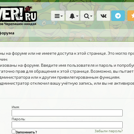
форума
ны на форуме или не имеете доступа к этой странице. Это могло пр
чин:
изованы на форуме. Введите имя пользователя и пароль и попробу
таточно прав для обращения к этой странице. Возможно, вы пытает
дминистратора или к другим привилегированным функциям.
администратор отключил вашу учётную запись, или вы не активиро
Имя:
Пароль:
Забыли пароль?
Запомнить?