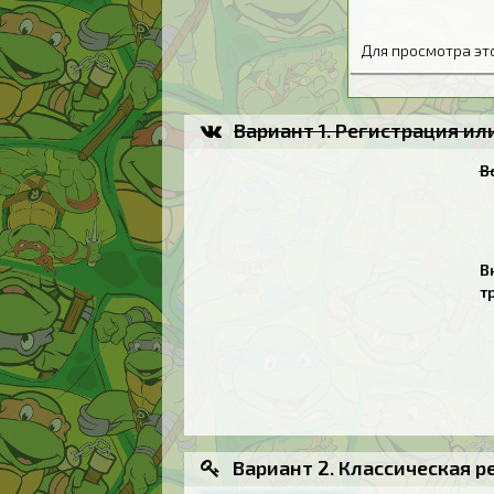
Для просмотра э
Вариант 1. Регистрация и
В
В
т
Вариант 2. Классическая р