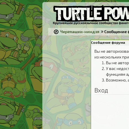
Черепашки-ниндзя
Сообщение 
Сообщение форума
Вы не авторизова
из нескольких при
Вы не автор
У вас недос
функциям а
Возможно, 
Вход