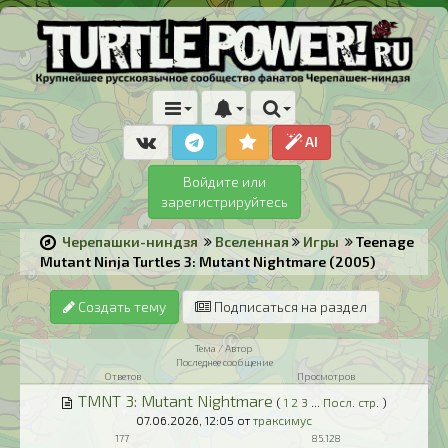
AI
Войдите или
зарегистрируйтесь
Черепашки-ниндзя
Вселенная
Игры
Teenage
Mutant Ninja Turtles 3: Mutant Nightmare (2005)
Создать тему
Подписаться на раздел
Тема / Автор
Последнее сообщение
Ответов
Просмотров
TMNT 3: Mutant Nightmare
(
1
2
3
...
Посл. стр.
)
07.06.2026,
12:05
от
траксимус
177
85.128