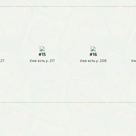
#15
#16
227
Уже есть у:
217
Уже есть у:
208
Уж