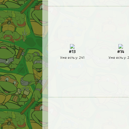
#13
#14
Уже есть у:
241
Уже есть у: