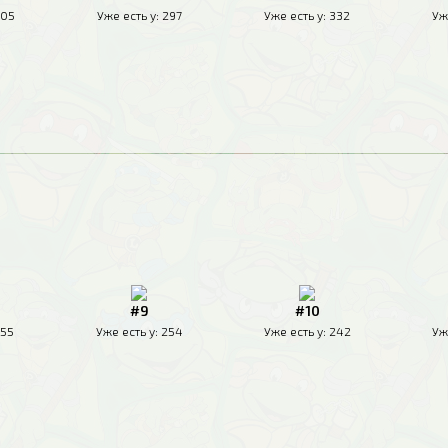
05
Уже есть у:
297
Уже есть у:
332
Уж
#9
#10
55
Уже есть у:
254
Уже есть у:
242
Уж