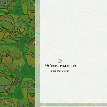
#9 (спец. издание)
Уже есть у:
51