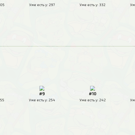
05
Уже есть у:
297
Уже есть у:
332
Уж
#9
#10
55
Уже есть у:
254
Уже есть у:
242
Уж