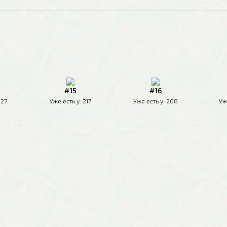
#15
#16
227
Уже есть у:
217
Уже есть у:
208
Уж