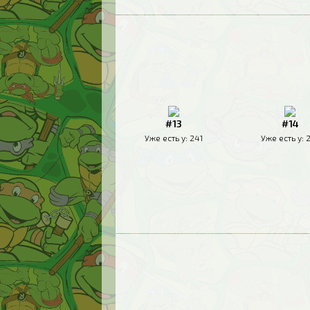
#13
#14
Уже есть у:
241
Уже есть у: