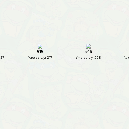
#15
#16
227
Уже есть у:
217
Уже есть у:
208
Уж