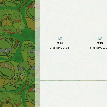
#13
#14
Уже есть у:
241
Уже есть у: