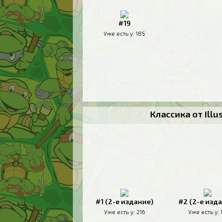
#19
Уже есть у:
185
Классика от Ill
#1 (2-е издание)
#2 (2-е изд
Уже есть у:
216
Уже есть у: