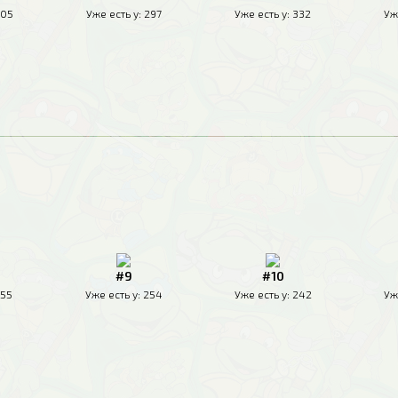
05
Уже есть у:
297
Уже есть у:
332
Уж
#9
#10
55
Уже есть у:
254
Уже есть у:
242
Уж