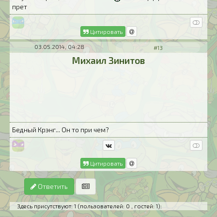
прет
Цитировать
03.05.2014, 04:28
#13
Михаил Зинитов
Бедный Крэнг... Он то при чем?
Цитировать
Ответить
Здесь присутствуют: 1
(пользователей: 0 , гостей: 1)
: