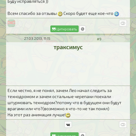
Буду исправляться ))
Всем спасибо за отзывы
Скоро будет еще кое-что
Цитировать
27.03.2013, 11:15
#9
траксимус
Если честно, я не понял, зачем Лео начал следить за
технодромом и зачем остальные черепахи поехали
штурмовать технодром?потому что в будущем они будут
врагами или что?(возможно я что-то не так понял)
На этот раз анимация лучше!
Цитировать