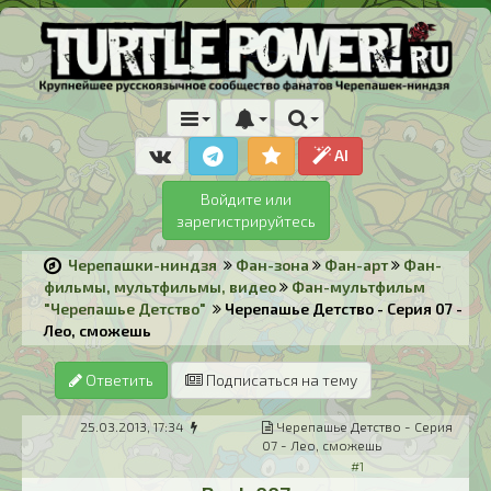
AI
Войдите или
зарегистрируйтесь
Черепашки-ниндзя
Фан-зона
Фан-арт
Фан-
фильмы, мультфильмы, видео
Фан-мультфильм
"Черепашье Детство"
Черепашье Детство - Серия 07 -
Лео, сможешь
Ответить
Подписаться на тему
25.03.2013, 17:34
Черепашье Детство - Серия
07 - Лео, сможешь
#1