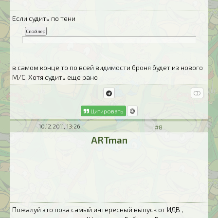
Если судить по тени
в самом конце то по всей видимости броня будет из нового
М/С. Хотя судить еще рано
Цитировать
10.12.2011, 13:26
#8
ARTman
Пожалуй это пока самый интересный выпуск от ИДВ ,