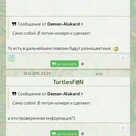
Сообщение от
Demon-Alukard
Само собой. В пятом номере и сделают.
То есть в дальнейшем повязки будут разноцветные .
Цитировать
10.12.2011, 23:23
#20
TurtlesF@N
Сообщение от
Demon-Alukard
Само собой. В пятом номере и сделают.
а это проверенная информация?)
Цитировать