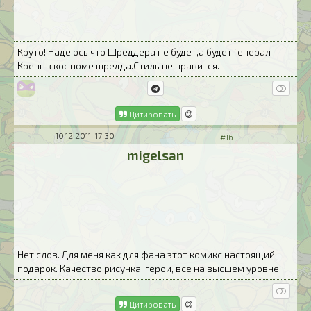
Круто! Надеюсь что Шреддера не будет,а будет Генерал
Кренг в костюме шредда.Стиль не нравится.
Цитировать
10.12.2011, 17:30
#16
migelsan
Нет слов. Для меня как для фана этот комикс настоящий
подарок. Качество рисунка, герои, все на высшем уровне!
Цитировать