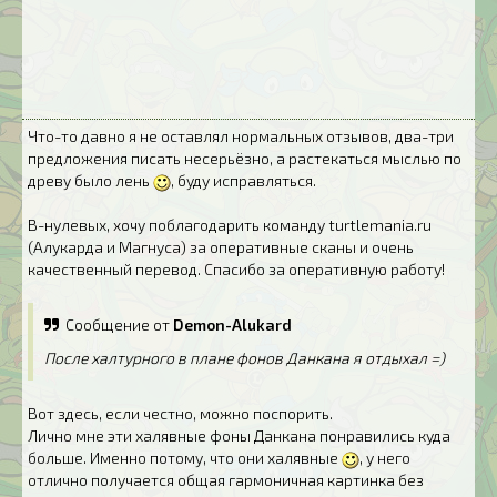
Что-то давно я не оставлял нормальных отзывов, два-три
предложения писать несерьёзно, а растекаться мыслью по
древу было лень
, буду исправляться.
В-нулевых, хочу поблагодарить команду turtlemania.ru
(Алукарда и Магнуса) за оперативные сканы и очень
качественный перевод. Спасибо за оперативную работу!
Сообщение от
Demon-Alukard
После халтурного в плане фонов Данкана я отдыхал =)
Вот здесь, если честно, можно поспорить.
Лично мне эти халявные фоны Данкана понравились куда
больше. Именно потому, что они халявные
, у него
отлично получается общая гармоничная картинка без