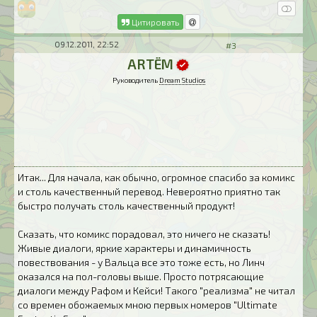
Цитировать
09.12.2011, 22:52
#3
ARTЁM
Руководитель
Dream Studios
Итак... Для начала, как обычно, огромное спасибо за комикс
и столь качественный перевод. Невероятно приятно так
быстро получать столь качественный продукт!
Сказать, что комикс порадовал, это ничего не сказать!
Живые диалоги, яркие характеры и динамичность
повествования - у Вальца все это тоже есть, но Линч
оказался на пол-головы выше. Просто потрясающие
диалоги между Рафом и Кейси! Такого "реализма" не читал
со времен обожаемых мною первых номеров "Ultimate