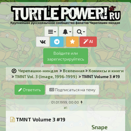
AI
Войдите или
зарегистрируйтесь
Черепашки-ниндзя
Вселенная
Комиксы и книги
TMNT Vol. 3 (Image, 1996-1999)
TMNT Volume 3 #19
Ответить
Подписаться на тему
01.01.1999, 00:00
#1
TMNT Volume 3 #19
Snape