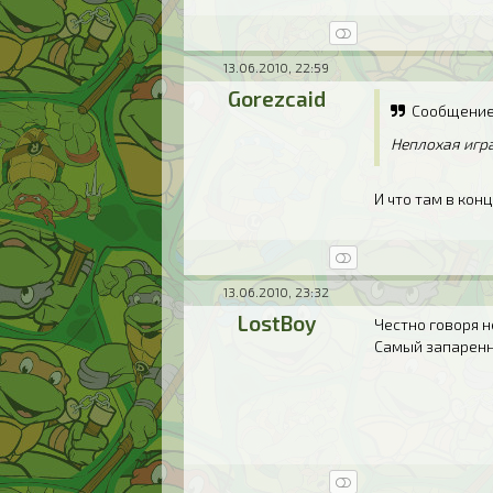
13.06.2010, 22:59
Gorezcaid
Сообщение
Неплохая игра
И что там в кон
13.06.2010, 23:32
LostBoy
Честно говоря н
Самый запаренн