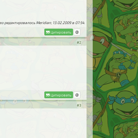
з редактировалось Meridian; 13.02.2009 в
07:54
.
Цитировать
#2
Цитировать
#3