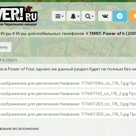
Игры
Игры для мобильных телефонов
TMNT: Power of 4 (200
тему
f 4 (2007)
и в Power of Four, однако же данный раздел будет не полным без н
ивание во вложении