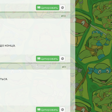
Цитировать
#10
до конца.
Цитировать
#11
ться.
Цитировать