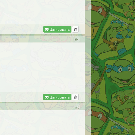
Цитировать
#4
Цитировать
#5