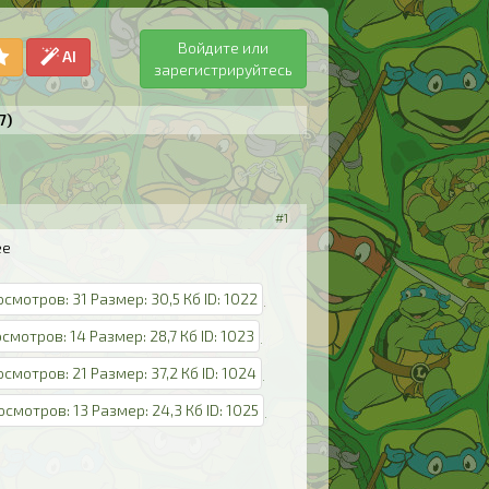
Войдите или
AI
зарегистрируйтесь
7)
#1
ее