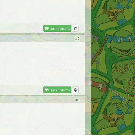
Цитировать
#6
Цитировать
#7