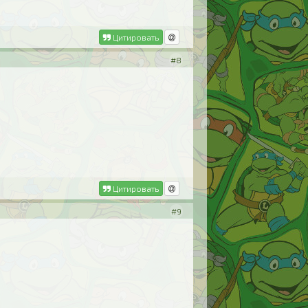
Цитировать
#8
Цитировать
#9