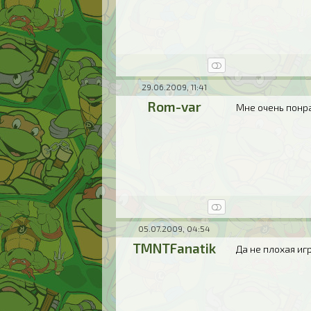
29.06.2009, 11:41
Rom-var
Мне очень понр
05.07.2009, 04:54
TMNTFanatik
Да не плохая иг