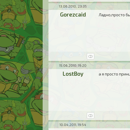
13.06.2010, 23:35
Gorezcaid
Ладно,просто бы
15.06.2010, 19:20
LostBoy
а я просто прин
10.04.2011, 19:54