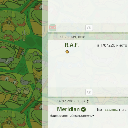
13.02.2009, 18:18
R.A.F.
а 176*220 никто
14.02.2009, 10:57
Meridian
Вот
ссылка
на с
Медалированный пользователь ●