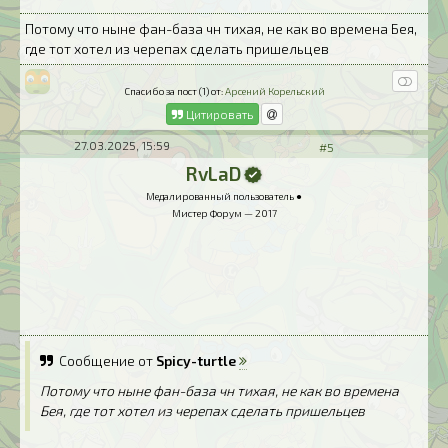
Потому что ныне фан-база чн тихая, не как во времена Бея,
где тот хотел из черепах сделать пришельцев
Спасибо за пост (1) от:
Арсений Корельский
Цитировать
27.03.2025, 15:59
#5
RvLaD
Медалированный пользователь ●
Мистер Форум — 2017
Сообщение от
Spicy-turtle
Потому что ныне фан-база чн тихая, не как во времена
Бея, где тот хотел из черепах сделать пришельцев