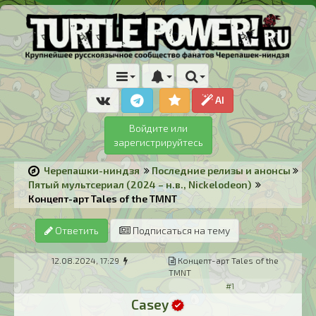
AI
Войдите или
зарегистрируйтесь
Черепашки-ниндзя
Последние релизы и анонсы
Пятый мультсериал (2024 – н.в., Nickelodeon)
Концепт-арт Tales of the TMNT
Ответить
Подписаться на тему
12.08.2024, 17:29
Концепт-арт Tales of the
TMNT
#1
Casey