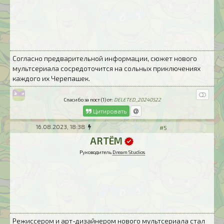
Согласно предварительной информации, сюжет нового
мультсериала сосредоточится на сольных приключениях
каждого их Черепашек.
Спасибо за пост (1) от:
DELETED_20240522
Цитировать
16.08.2023, 18:38
#5
ARTЁM
Руководитель
Dream Studios
Режиссером и арт-дизайнером нового мультсериала стал