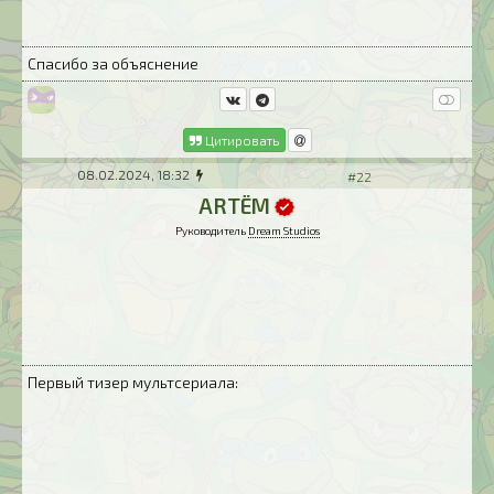
Спасибо за объяснение
Цитировать
08.02.2024, 18:32
#22
ARTЁM
Руководитель
Dream Studios
Первый тизер мультсериала: