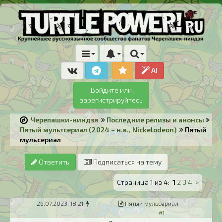
AI
Войдите или
зарегистрируйтесь
Черепашки-ниндзя
Последние релизы и анонсы
Пятый мультсериал (2024 – н.в., Nickelodeon)
Пятый
мульсериал
Ответить
Подписаться на тему
Страница 1 из 4:
1
2
3
4
>
26.07.2023, 18:21
Пятый мульсериал
#1