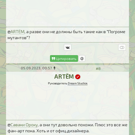
@
ARTЁM
, а разве они не должны быть такие как в "Погроме
мутантов"?
Цитировать
05.09.2023, 00:57
#8
ARTЁM
Руководитель
Dream Studios
@
Саваки Ороку
, а они тут довольно похожи. Плюс это все же
фан-арт пока. Хоть и от офиц.дизайнера.