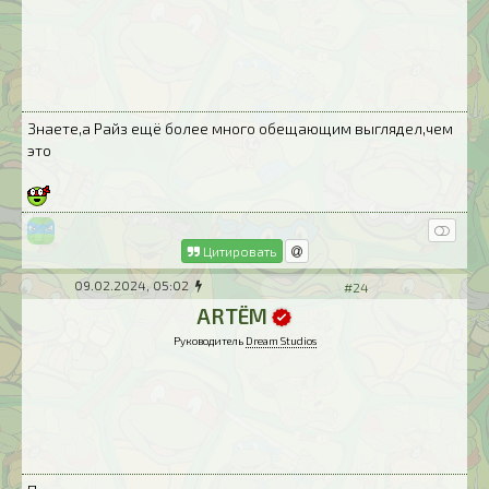
Знаете,а Райз ещё более много обещающим выглядел,чем
это
Цитировать
09.02.2024, 05:02
#24
ARTЁM
Руководитель
Dream Studios