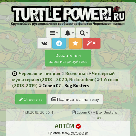
AI
Войдите или
зарегистрируйтесь
Черепашки-ниндзя
Вселенная
Четвёртый
мультсериал (2018 – 2020, Nickelodeon)
1-й сезон
(2018-2019)
Серия 07 - Bug Busters
Ответить
Подписаться на тему
17.11.2018, 20:36
Серия 07 - Bug Busters
#1
ARTЁM
Руководитель
Dream Studios