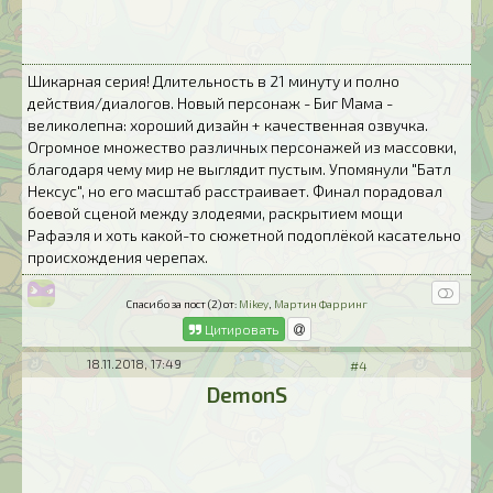
Шикарная серия! Длительность в 21 минуту и полно
действия/диалогов. Новый персонаж - Биг Мама -
великолепна: хороший дизайн + качественная озвучка.
Огромное множество различных персонажей из массовки,
благодаря чему мир не выглядит пустым. Упомянули "Батл
Нексус", но его масштаб расстраивает. Финал порадовал
боевой сценой между злодеями, раскрытием мощи
Рафаэля и хоть какой-то сюжетной подоплёкой касательно
происхождения черепах.
Спасибо за пост (2) от:
Mikey
,
Мартин Фарринг
Цитировать
18.11.2018, 17:49
#4
DemonS