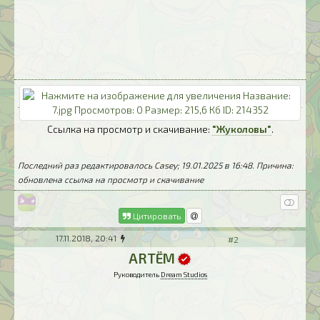
Ссылка на просмотр и скачивание:
"Жуколовы"
.
Последний раз редактировалось Casey; 19.01.2025 в
16:48
. Причина:
обновлена ссылка на просмотр и скачивание
Цитировать
17.11.2018, 20:41
#2
ARTЁM
Руководитель
Dream Studios