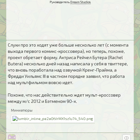
Руководитель
Dream Studios
Слухи про это ходят уже больше несколько лет (с момента
выхода первого комикс-кроссовера), но теперь, похоже,
проект обретает форму. Актриса Рейчел Бутера (Rachel
Butera) несколько дней назад написала у себя в твиттере,
что вновь поработала над озвучкой Кренг-Прайма, а
Фредди Уильямс III в частном порядке заявил, что работа
над мультфильмом вовсю идет.
Похоже, что нас действительно ждет мульт-кроссовер
между м/с 2012 и Бэтменом 90-х.
Миниатюры