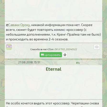
@
Саваки Ороку
, никакой информации пока нет. Скорее
всего, сюжет будет повторять комикс-кроссовер (с
небольшими дополнениями, т.к. Кренг-Прайма там не было)
и происходить во времена 2-4 сезонов.
Спасибо за пост (1) от:
DELETED_20240522
Цитировать
27.08.2018, 15:51
#4
Eternal
Не особо хочется видеть этот кроссовер. Черепашки снова