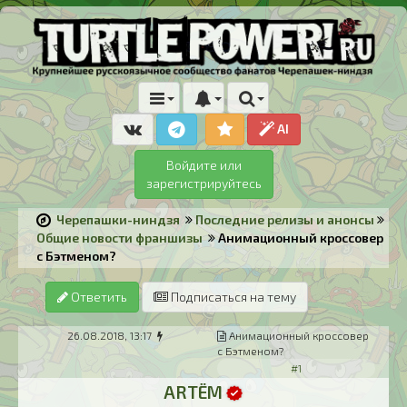
AI
Войдите или
зарегистрируйтесь
Черепашки-ниндзя
Последние релизы и анонсы
Общие новости франшизы
Анимационный кроссовер
с Бэтменом?
Ответить
Подписаться на тему
26.08.2018, 13:17
Анимационный кроссовер
с Бэтменом?
#1
ARTЁM