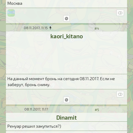
Москва
08.11.2017, 11:15
#4
kaori_kitano
На данный момент бронь на сегодня 08.11.2017. Если не
заберут, бронь сниму.
08.11.2017, 11:17
#5
Dinamit
Ренуар решил закупиться?)