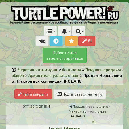
AI
Войдите или
зарегистрируйтесь
Черепашки-ниндзя
Фан-зона
Покупка-продажа-
обмен
Архив неактуальных тем
Продам Черепашки
от Махаон вся коллекция ПРОДАНО
Тема закрыта
Подписаться на тему
07.11.2017, 23:15
Продам Черепашки от
Махаон вся коллекция
ПРОДАНО
#1