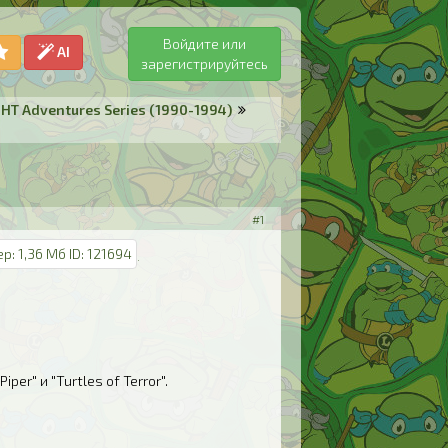
Войдите или
AI
зарегистрируйтесь
HT Adventures Series (1990-1994)
#1
er" и "Turtles of Terror".