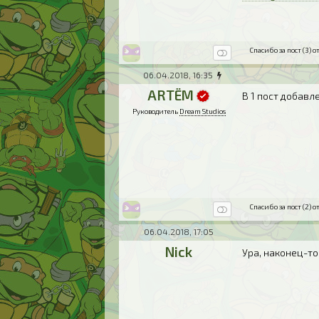
Спасибо за пост (3) от
06.04.2018, 16:35
ARTЁM
В 1 пост добавл
Руководитель
Dream Studios
Спасибо за пост (2) от
06.04.2018, 17:05
Nick
Ура, наконец-то