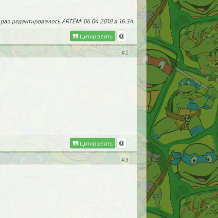
раз редактировалось ARTЁM; 06.04.2018 в
16:34
.
Цитировать
#2
Цитировать
#3