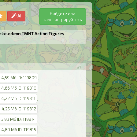
Войдите или
AI
зарегистрируйтесь
kelodeon TMNT Action Figures
#1