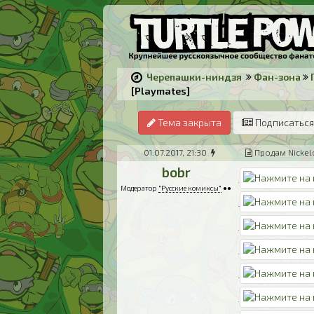
Черепашки-ниндзя
Фан-зона
[Playmates]
Тема закрыта
Подписаться
01.07.2017, 21:30
Продам Nickelo
bobr
Модератор
"Русские комиксы"
●●