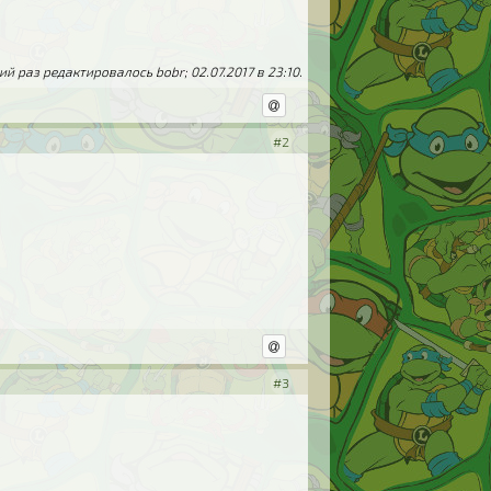
й раз редактировалось bobr; 02.07.2017 в
23:10
.
#2
#3