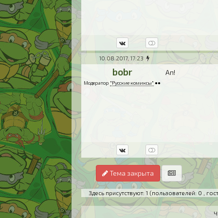
10.08.2017, 17:23
bobr
Ап!
Модератор
"Русские комиксы"
●●
Тема закрыта
Здесь присутствуют: 1
(пользователей: 0 , гост
Ч