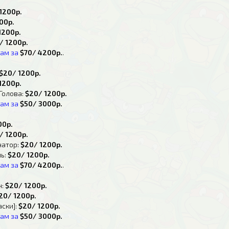
1200р.
00р.
1200р.
/ 1200р.
дам за
$70/ 4200р.
.
$20/ 1200р.
1200р.
Голова:
$20/ 1200р.
дам за
$50/ 3000р.
00р.
/ 1200р.
натор:
$20/ 1200р.
ь:
$20/ 1200р.
дам за
$70/ 4200р.
.
н:
$20/ 1200р.
20/ 1200р.
аски]:
$20/ 1200р.
дам за
$50/ 3000р.