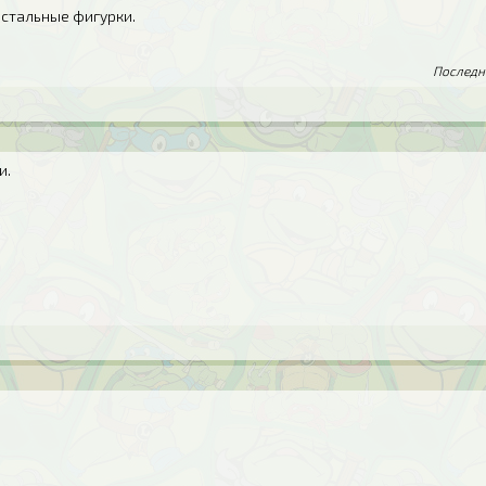
стальные фигурки.
Последни
и.