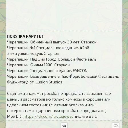
ПОКУПКА РАРИТЕТ:
Черепашки Юбилейный выпуск 30 лет. Старкон
Черепашки №1 Специальное издание. 42ой
Зима увядших душ. Старкон
Черепашки. Падший Город. Большой Фестиваль
Черепашки. Фильм 1990. Старкон
Черепашки Специальное издание. FANCON
Черепашки. Возвращение в Нью-Йорк. Большой Фестиваль
Фуджитоид от Illusion Studios
С ценами знаком , просьба не предлагать завышенные
цены , и рассматриваю только комиксы в хорошем или
идеальном состоянии (с мятыми уголками или
потертостями , царапинами просьба не предлагать )
Мой ВК :
https://vk.com/trollsjewel
пишите в ЛС