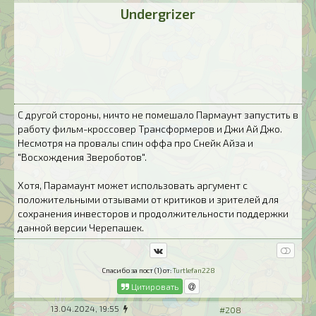
Undergrizer
С другой стороны, ничто не помешало Пармаунт запустить в
работу фильм-кроссовер Трансформеров и Джи Ай Джо.
Несмотря на провалы спин оффа про Снейк Айза и
"Восхождения Звероботов".
Хотя, Парамаунт может использовать аргумент с
положительными отзывами от критиков и зрителей для
сохранения инвесторов и продолжительности поддержки
данной версии Черепашек.
Спасибо за пост (1) от:
Turtlefan228
Цитировать
13.04.2024, 19:55
#208