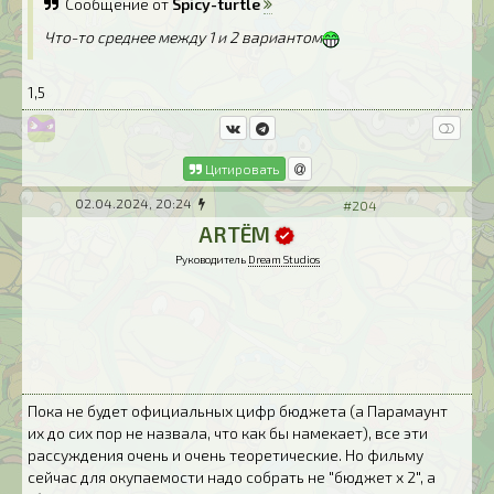
Сообщение от
Spicy-turtle
Что-то среднее между 1 и 2 вариантом
1,5
Цитировать
02.04.2024, 20:24
#204
ARTЁM
Руководитель
Dream Studios
Пока не будет официальных цифр бюджета (а Парамаунт
их до сих пор не назвала, что как бы намекает), все эти
рассуждения очень и очень теоретические. Но фильму
сейчас для окупаемости надо собрать не "бюджет х 2", а