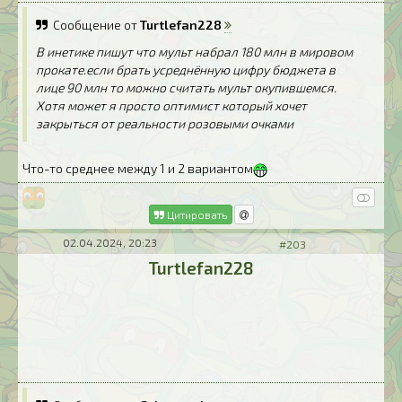
Сообщение от
Turtlefan228
В инетике пишут что мульт набрал 180 млн в мировом
прокате.если брать усреднённую цифру бюджета в
лице 90 млн то можно считать мульт окупившемся.
Хотя может я просто оптимист который хочет
закрыться от реальности розовыми очками
Что-то среднее между 1 и 2 вариантом
Цитировать
02.04.2024, 20:23
#203
Turtlefan228