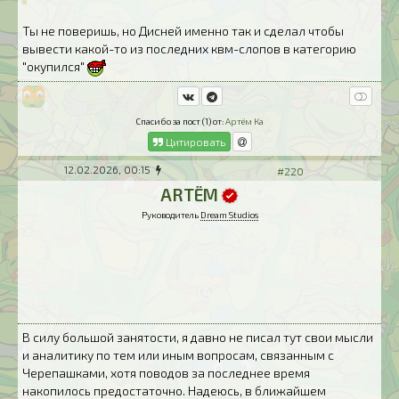
Ты не поверишь, но Дисней именно так и сделал чтобы
вывести какой-то из последних квм-слопов в категорию
"окупился"
Спасибо за пост (1) от:
Артём Ка
Цитировать
12.02.2026, 00:15
#220
ARTЁM
Руководитель
Dream Studios
В силу большой занятости, я давно не писал тут свои мысли
и аналитику по тем или иным вопросам, связанным с
Черепашками, хотя поводов за последнее время
накопилось предостаточно. Надеюсь, в ближайшем