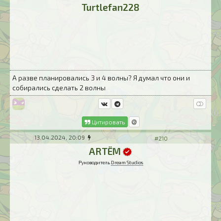
Turtlefan228
А разве планировались 3 и 4 волны? Я думал что они и
собирались сделать 2 волны
Цитировать
13.04.2024, 20:09
#210
ARTЁM
Руководитель
Dream Studios