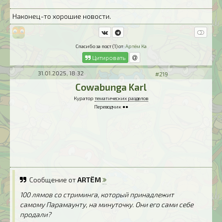
Наконец-то хорошие новости.
Спасибо за пост (1) от:
Артём Ка
Цитировать
31.01.2025, 18:32
#219
Cowabunga Karl
Куратор
тематических разделов
Переводчик ●●
Сообщение от
ARTЁM
100 лямов со стриминга, который принадлежит
самому Парамаунту, на минуточку. Они его сами себе
продали?