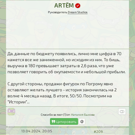
ARTЁM
Руководитель
Dream Studios
Да, данные по бюджету появились, лично мне цифра в 70
кажется все же заниженной, но исходим из них. То бишь,
выручка в 180 превышает затраты в 2,6 раза, что уже
позволяет говорить об окупаемости и небольшой прибыли.
С другой стороны, продажи фигурок по Погрому явно
оставляют желать лучшего - история закончилась на 2
волне 4 месяца назад. В итоге, 50/50. Посмотрим на
"Истории"...
Спасибо за пост (1) от:
Наталия Быкова
Цитировать
13.04.2024, 20:05
#209