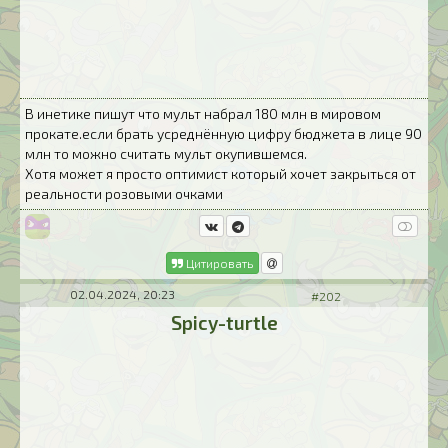
В инетике пишут что мульт набрал 180 млн в мировом
прокате.если брать усреднённую цифру бюджета в лице 90
млн то можно считать мульт окупившемся.
Хотя может я просто оптимист который хочет закрыться от
реальности розовыми очками
Цитировать
02.04.2024, 20:23
#202
Spicy-turtle