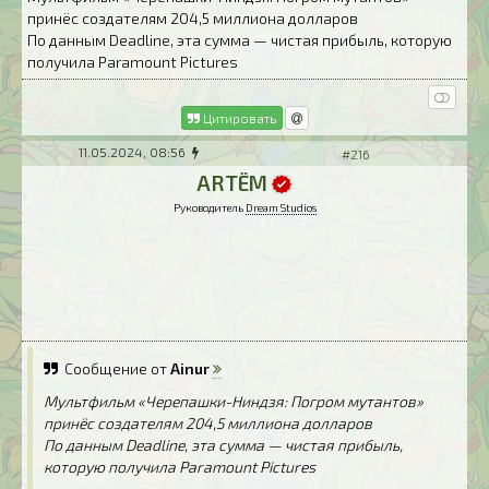
принёс создателям 204,5 миллиона долларов
По данным Deadline, эта сумма — чистая прибыль, которую
получила Paramount Pictures
Цитировать
11.05.2024, 08:56
#216
ARTЁM
Руководитель
Dream Studios
Сообщение от
Ainur
Мультфильм «Черепашки-Ниндзя: Погром мутантов»
принёс создателям 204,5 миллиона долларов
По данным Deadline, эта сумма — чистая прибыль,
которую получила Paramount Pictures