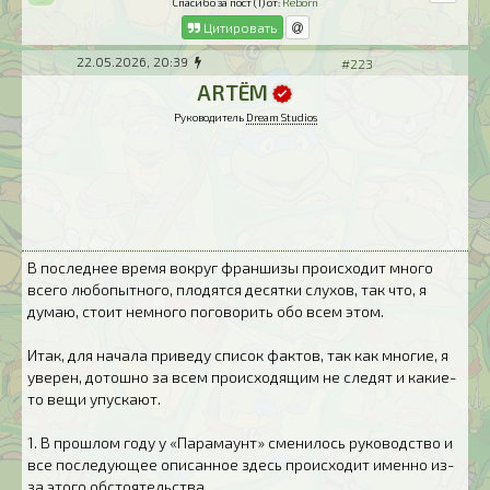
Спасибо за пост (1) от:
Reborn
Цитировать
22.05.2026, 20:39
#223
ARTЁM
Руководитель
Dream Studios
В последнее время вокруг франшизы происходит много
всего любопытного, плодятся десятки слухов, так что, я
думаю, стоит немного поговорить обо всем этом.
Итак, для начала приведу список фактов, так как многие, я
уверен, дотошно за всем происходящим не следят и какие-
то вещи упускают.
1. В прошлом году у «Парамаунт» сменилось руководство и
все последующее описанное здесь происходит именно из-
за этого обстоятельства.