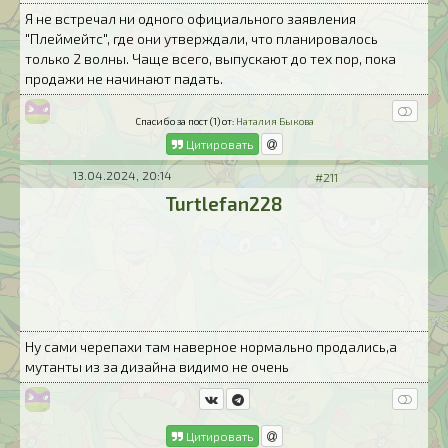
Я не встречал ни одного официального заявления
"Плеймейтс", где они утверждали, что планировалось
только 2 волны. Чаще всего, выпускают до тех пор, пока
продажи не начинают падать.
Спасибо за пост (1) от:
Наталия Быкова
Цитировать
13.04.2024, 20:14
#211
Turtlefan228
Ну сами черепахи там наверное нормально продались,а
мутанты из за дизайна видимо не очень
Цитировать