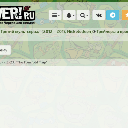
Третий мультсериал (2012 – 2017, Nickelodeon)
Трейлеры и пр
тему
ии 3x23. "The Fourfold Trap"