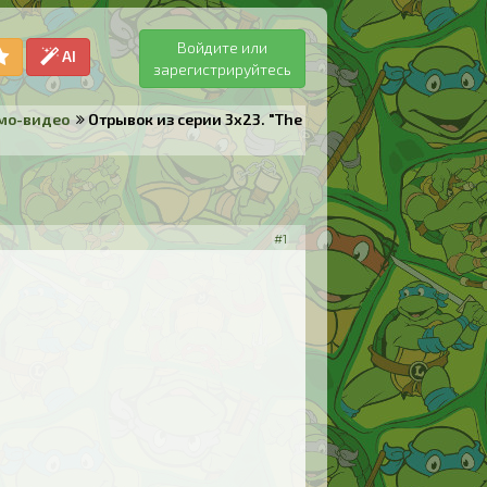
Войдите или
AI
зарегистрируйтесь
омо-видео
Отрывок из серии 3x23. "The
#1