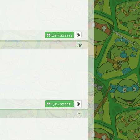
Цитировать
#10
Цитировать
#11