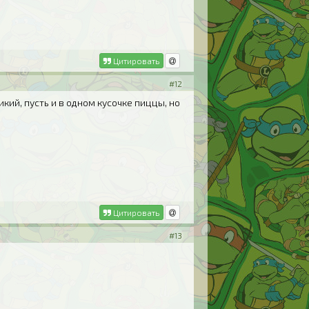
Цитировать
#12
ликий, пусть и в одном кусочке пиццы, но
Цитировать
#13