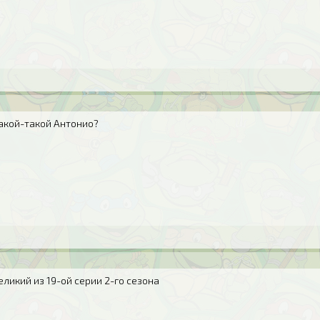
какой-такой Антонио?
еликий из 19-ой серии 2-го сезона