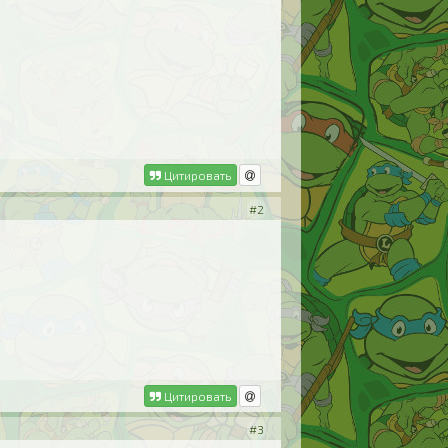
Цитировать
#2
Цитировать
#3