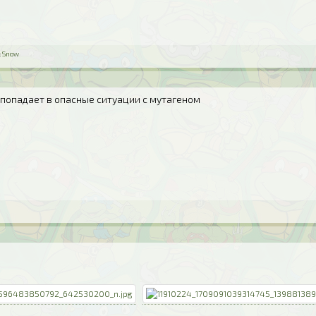
:
Snow
 попадает в опасные ситуации с мутагеном