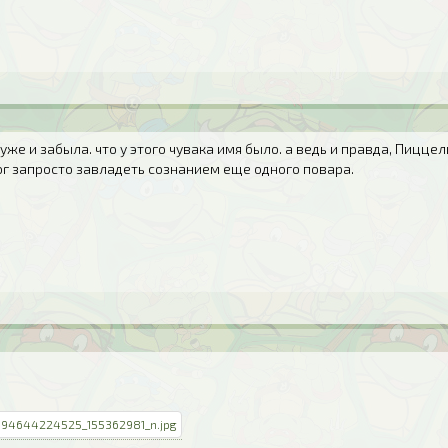
, уже и забыла. что у этого чувака имя было. а ведь и правда, Пицце
ог запросто завладеть сознанием еще одного повара.