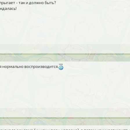
 прыгает - так и должно быть?
ождалась!
ня нормально воспроизводится.