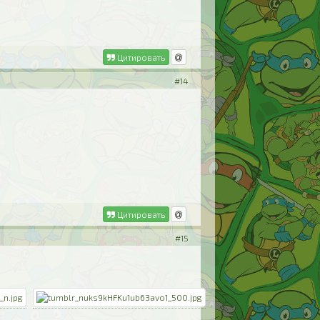
Цитировать
#14
Цитировать
#15