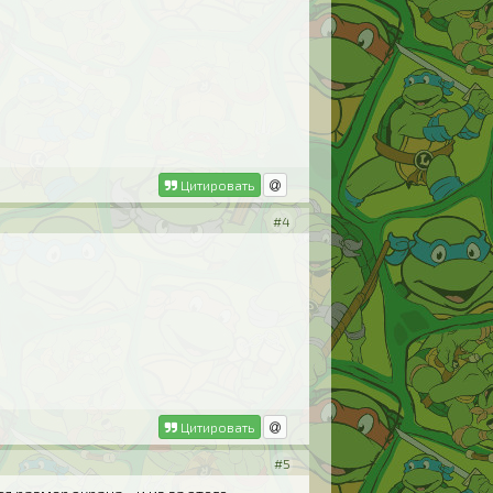
Цитировать
#4
Цитировать
#5