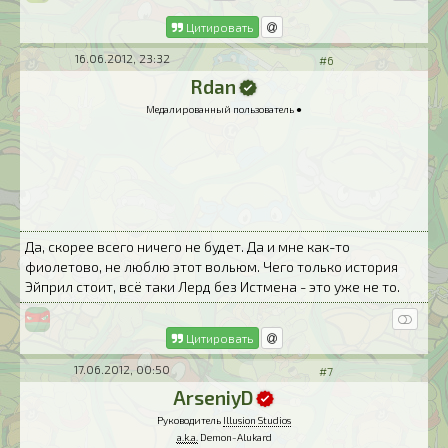
Цитировать
16.06.2012, 23:32
#6
Rdan
Медалированный пользователь ●
Да, скорее всего ничего не будет. Да и мне как-то
фиолетово, не люблю этот вольюм. Чего только история
Эйприл стоит, всё таки Лерд без Истмена - это уже не то.
Цитировать
17.06.2012, 00:50
#7
ArseniyD
Руководитель
Illusion Studios
a.k.a.
Demon-Alukard