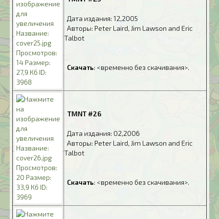
.
Дата издания: 12,2005
.
Авторы: Peter Laird, Jim Lawson and Eric
Talbot
.
.
Скачать
: <временно без скачивания>.
.
TMNT #26
.
Дата издания: 02,2006
.
Авторы: Peter Laird, Jim Lawson and Eric
Talbot
.
.
Скачать
: <временно без скачивания>.