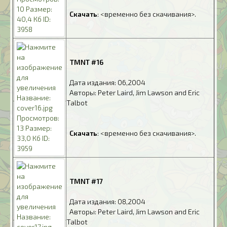
.
Скачать
: <временно без скачивания>.
.
TMNT #16
.
Дата издания: 06,2004
.
Авторы: Peter Laird, Jim Lawson and Eric
Talbot
.
.
Скачать
: <временно без скачивания>.
.
TMNT #17
.
Дата издания: 08,2004
.
Авторы: Peter Laird, Jim Lawson and Eric
Talbot