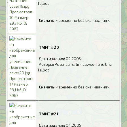
Talbot
.
.
Скачать
: <временно без скачивания>.
.
TMNT #20
.
Дата издания: 02,2005
.
Авторы: Peter Laird, Jim Lawson and Eric
Talbot
.
.
Скачать
: <временно без скачивания>.
.
TMNT #21
.
Дата издания: 04,2005