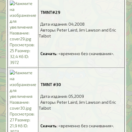
.
TMNT#29
.
Дата издания: 04,2008
.
Авторы: Peter Laird, Jim Lawson and Eric
Talbot
.
.
Скачать
: <временно без скачивания>.
.
TMNT #30
.
Дата издания: 05,2009
.
Авторы: Peter Laird, Jim Lawson and Eric
Talbot
.
.
Скачать
: <временно без скачивания>.