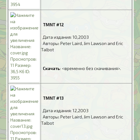
.
TMNT #12
.
Дата издания: 10,2003
.
Авторы: Peter Laird, Jim Lawson and Eric
Talbot
.
.
Скачать
: <временно без скачивания>.
.
TMNT #13
.
Дата издания: 12,2003
.
Авторы: Peter Laird, Jim Lawson and Eric
Talbot
.