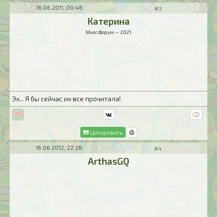
16.06.2011, 00:46
#3
Катерина
Мисс Форум — 2021
Эх... Я бы сейчас их все прочитала!
Цитировать
16.06.2012, 22:28
#4
ArthasGQ