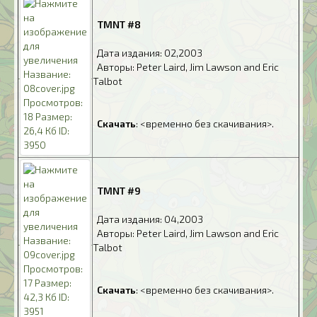
.
TMNT #8
.
Дата издания: 02,2003
.
Авторы: Peter Laird, Jim Lawson and Eric
Talbot
.
.
Скачать
: <временно без скачивания>.
.
TMNT #9
.
Дата издания: 04,2003
.
Авторы: Peter Laird, Jim Lawson and Eric
Talbot
.
.
Скачать
: <временно без скачивания>.