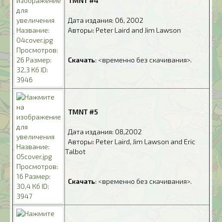
.
TMNT #4
.
Дата издания: 06, 2002
.
Авторы: Peter Laird and Jim Lawson
.
.
Скачать
: <временно без скачивания>.
.
TMNT #5
.
Дата издания: 08,2002
.
Авторы: Peter Laird, Jim Lawson and Eric
Talbot
.
.
Скачать
: <временно без скачивания>.