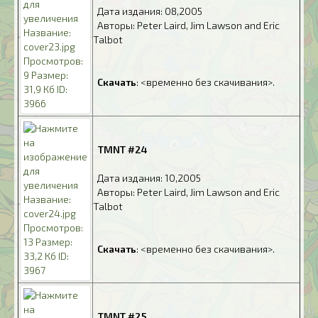
.
Дата издания: 08,2005
.
Авторы: Peter Laird, Jim Lawson and Eric
Talbot
.
.
Скачать
: <временно без скачивания>.
.
TMNT #24
.
Дата издания: 10,2005
.
Авторы: Peter Laird, Jim Lawson and Eric
Talbot
.
.
Скачать
: <временно без скачивания>.
.
TMNT #25