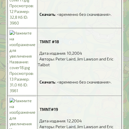
.
.
Скачать
: <временно без скачивания>.
.
TMNT #18
.
Дата издания: 10,2004
.
Авторы: Peter Laird, Jim Lawson and Eric
Talbot
.
.
Скачать
: <временно без скачивания>.
.
TMNT#19
.
Дата издания: 12,2004
.
Авторы: Peter Laird, Jim Lawson and Eric