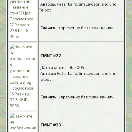
.
Авторы: Peter Laird, Jim Lawson and Eric
Talbot
.
.
Скачать
: <временно без скачивания>.
.
TMNT #22
.
Дата издания: 06,2005
.
Авторы: Peter Laird, Jim Lawson and Eric
Talbot
.
.
Скачать
: <временно без скачивания>.
.
TMNT #23