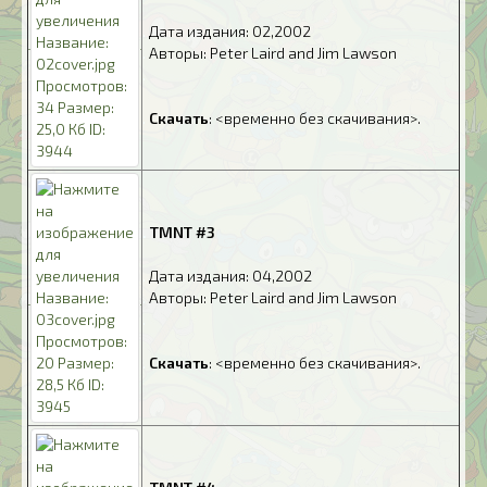
.
Дата издания: 02,2002
.
Авторы: Peter Laird and Jim Lawson
.
.
Скачать
: <временно без скачивания>.
.
TMNT #3
.
Дата издания: 04,2002
.
Авторы: Peter Laird and Jim Lawson
.
.
Скачать
: <временно без скачивания>.