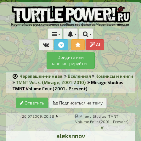
AI
Войдите или
зарегистрируйтесь
Черепашки-ниндзя
Вселенная
Комиксы и книги
TMNT Vol. 4 (Mirage, 2001-2010)
Mirage Studios:
TMNT Volume Four (2001 - Present)
Ответить
Подписаться на тему
26.07.2009, 20:58
Mirage Studios: TMNT
Volume Four (2001 - Present)
#1
aleksnnov