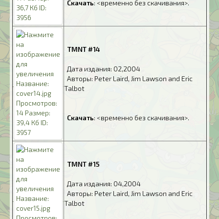
.
Скачать
: <временно без скачивания>.
.
TMNT #14
.
Дата издания: 02,2004
.
Авторы: Peter Laird, Jim Lawson and Eric
Talbot
.
.
Скачать
: <временно без скачивания>.
.
TMNT #15
.
Дата издания: 04,2004
.
Авторы: Peter Laird, Jim Lawson and Eric
Talbot
.