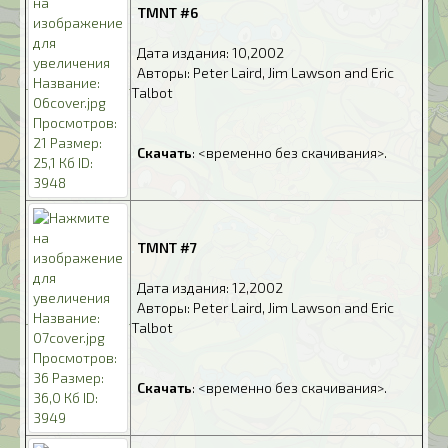
.
TMNT #6
.
Дата издания: 10,2002
.
Авторы: Peter Laird, Jim Lawson and Eric
Talbot
.
.
Скачать
: <временно без скачивания>.
.
TMNT #7
.
Дата издания: 12,2002
.
Авторы: Peter Laird, Jim Lawson and Eric
Talbot
.
.
Скачать
: <временно без скачивания>.