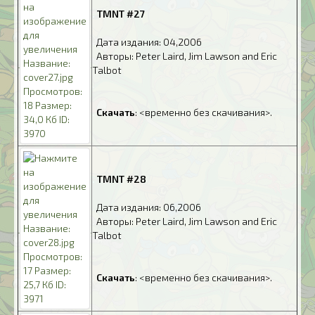
.
TMNT #27
.
Дата издания: 04,2006
.
Авторы: Peter Laird, Jim Lawson and Eric
Talbot
.
.
Скачать
: <временно без скачивания>.
.
TMNT #28
.
Дата издания: 06,2006
.
Авторы: Peter Laird, Jim Lawson and Eric
Talbot
.
.
Скачать
: <временно без скачивания>.