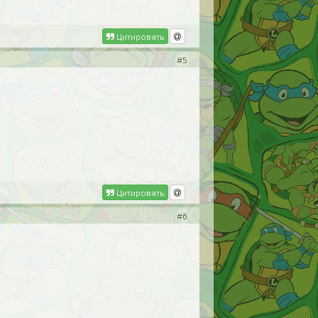
Цитировать
#5
Цитировать
#6