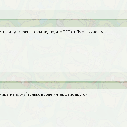
нным тут скриншотам видно, что ПСП от ПК отличается
зницы не вижу( только вроде интерфейс другой