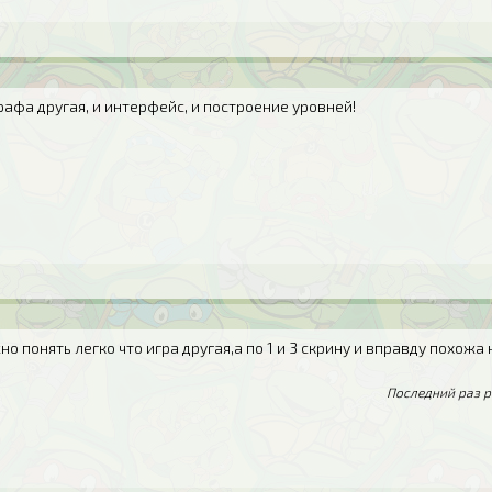
Графа другая, и интерфейс, и построение уровней!
но понять легко что игра другая,а по 1 и 3 скрину и вправду похожа
Последний раз р