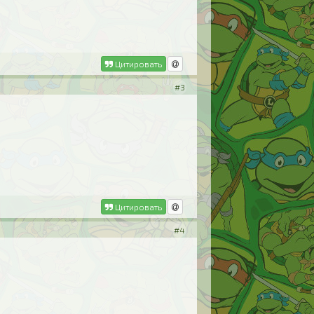
Цитировать
#3
Цитировать
#4