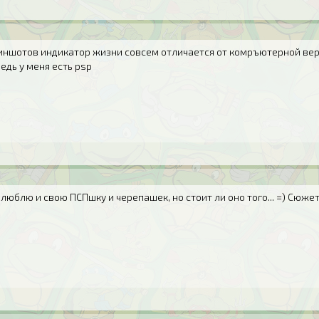
иншотов индикатор жизни совсем отличается от комръютерной верси
ведь у меня есть psp
 люблю и свою ПСПшку и черепашек, но стоит ли оно того... =) Сюжет