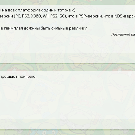
 на всех платформах один и тот же x)
ерсии (PC, PS3, X360, Wii, PS2, GC), что в PSP-версии, что в NDS-верс
не геймплея должны быть сильные различия.
Последний раз
 прошьют поиграю