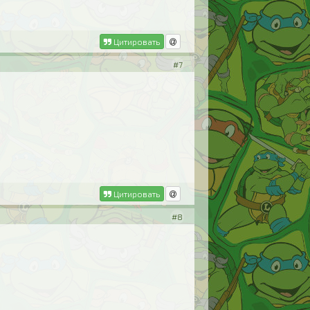
Цитировать
#7
Цитировать
#8