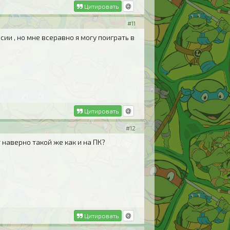
Цитировать
#11
и , но мне всеравно я могу поиграть в
Цитировать
#12
 наверно такой же как и на ПК?
Цитировать