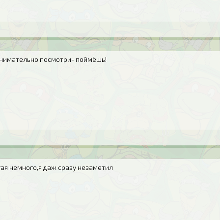
внимательно посмотри- поймёшь!
гая немного,я даж сразу незаметил