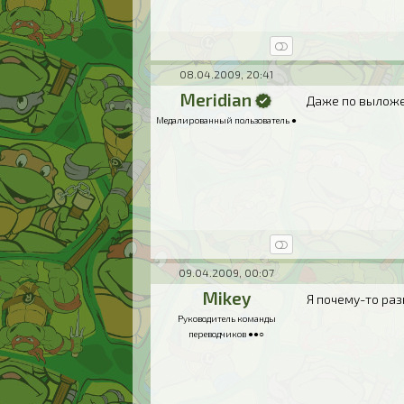
08.04.2009, 20:41
Meridian
Даже по выложе
Медалированный пользователь ●
09.04.2009, 00:07
Mikey
Я почему-то ра
Руководитель команды
переводчиков ●●○