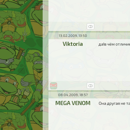
13.02.2009, 13:50
Viktoria
да!в чём отличи
08.04.2009, 18:57
MEGA VENOM
Она другая не та