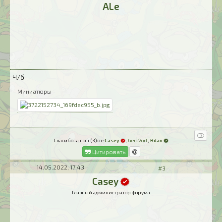
ALe
Ч/б
Миниатюры
Спасибо за пост (3) от:
Casey
,
GeroVort
,
Rdan
Цитировать
14.05.2022, 17:43
#3
Casey
Главный администратор форума