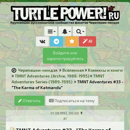
AI
Войдите или
зарегистрируйтесь
Черепашки-ниндзя
Вселенная
Комиксы и книги
TMNT Adventures (Archie, 1988-1995)
TMNT
Adventures Series (1989-1995)
TMNT Adventures #33 -
"The Karma of Katmandu"
Ответить
Подписаться на тему
01.06.1992, 00:00
#1