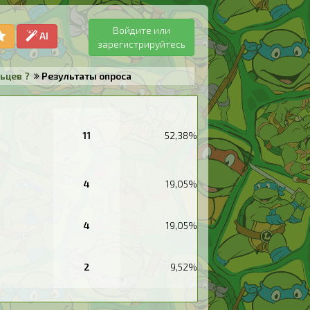
Войдите или
AI
зарегистрируйтесь
ьцев ?
Результаты опроса
11
52,38%
4
19,05%
4
19,05%
2
9,52%