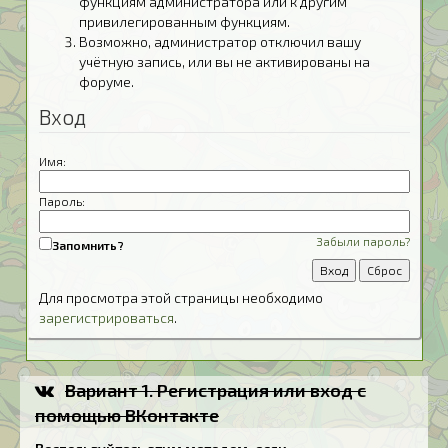
функциям администратора или к другим
привилегированным функциям.
Возможно, администратор отключил вашу
учётную запись, или вы не активированы на
форуме.
Вход
Имя:
Пароль:
Забыли пароль?
Запомнить?
Для просмотра этой страницы необходимо
зарегистрироваться
.
Вариант 1. Регистрация или вход с
помощью ВКонтакте