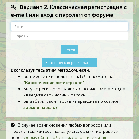
Вариант 2. Классическая регистрация с
e-mail или вход с паролем от форума
Логин
Пароль
Войти
Классическая регистрация
Воспользуйтесь этим методом, если:
Вы не хотите использовать ВК - нажмите на
"Классическая регистрация"
Вы уже регистрировались классическим методом
- введите свои логин и пароль
Вы забыли свой пароль - перейдите по ссылке:
Забыли пароль?
В случае возникновения любых вопросов или
проблем свяжитесь, пожалуйста, с администрацией
через
форму обратной связи
.
Дополнительная