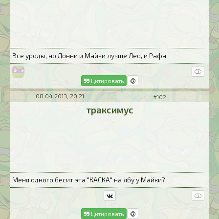
Все уроды, но Донни и Майки лучше Лео, и Рафа
Цитировать
08.04.2013, 20:21
#102
траксимус
Меня одного бесит эта "КАСКА" на лбу у Майки?
Цитировать