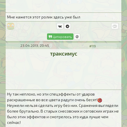
Мне кажется этот ролик здесь уже был
Цитировать
23.04.2013, 20:45
#119
траксимус
Ну так неплохо, но эти спецэффекты от ударов
раскрашенные во все цвета радуги очень бесят!
Неужели нельзя сделать игру без них. Сражения выглядели
более брутально. В старых снесовских и сеговских играх не
было этих эффектов и смотрелось это куда лучше чем
сейчас!