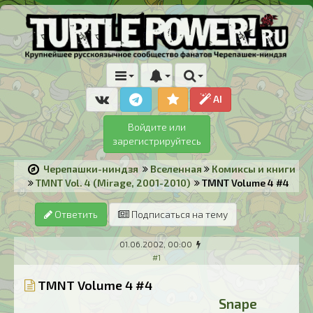
AI
Войдите или
зарегистрируйтесь
Черепашки-ниндзя
Вселенная
Комиксы и книги
TMNT Vol. 4 (Mirage, 2001-2010)
TMNT Volume 4 #4
Ответить
Подписаться на тему
01.06.2002, 00:00
#1
TMNT Volume 4 #4
Snape