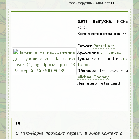
Второй форумный вики-бот ●○
Дата выпуска
: Июнь
2002
Количество страниц
: 34
Сюжет
:
Peter Laird
Художник
:
Jim Lawson
Тушь
: Peter Laird и
Eric
Talbot
Обложка
: Jim Lawson и
Michael Dooney
Леттерер
: Peter Laird
---------------------------
--- ---------- ---------- --
-------- ---------- --------
-- ----------
В Нью-Йорке проходит первый в мире контакт с