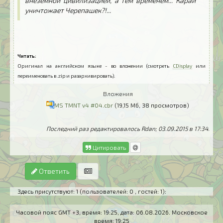
внеземной цивилизацией, а тем временем... Караи
уничтожает Черепашек?!...
..
..
Читать:
Оригинал на английском языке - во вложении (смотреть
CDisplay
или
переименовать в .zip и разархивировать).
Вложения
MS TMNT v4 #04.cbr
(19,15 Мб, 38 просмотров)
Последний раз редактировалось Rdan; 03.09.2015 в
17:34
.
Цитировать
Ответить
Здесь присутствуют: 1
(пользователей: 0 , гостей: 1)
:
Часовой пояс GMT +3, время:
19:25
, дата:
06.08.2026
. Московское
время:
19:25