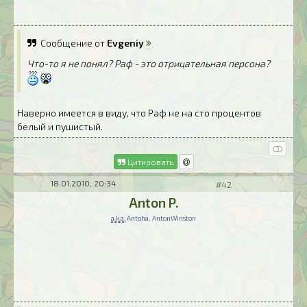
Сообщение от
Evgeniy
Что-то я не понял? Раф - это отрицательная персона?
Наверно имеется в виду, что Раф не на сто процентов
белый и пушистый.
Цитировать
18.01.2010, 20:34
#42
Anton P.
a.k.a.
Antoha, AntonWinston