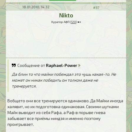
18.01.2010, 14:32
#37
Nikto
Куратор АФП (
120
) ●○
Сообщение от
Raphael-Power
Да блин то что майки побеждал это чушь какая-то. Не
может он никак победить он толком даже не
тренеруется.
Вобщето они все тренируются одинаково. Да Майки иногда
халявит, но их подоготовка одинаковая. Своими шутками
Майк выводит из себя Рафа, а Раф в порыве гнева
забывает все приёмы ниндзя и именно поэтому
проигрывает.