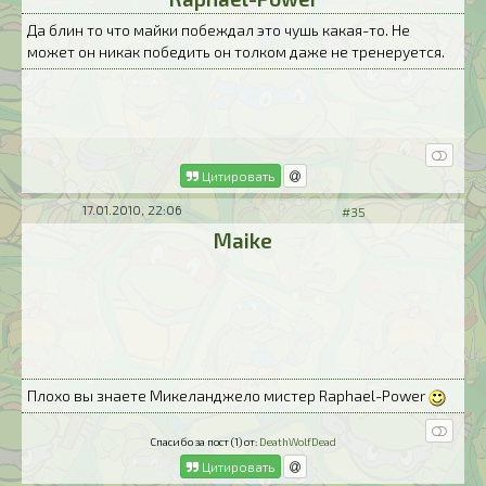
Да блин то что майки побеждал это чушь какая-то. Не
может он никак победить он толком даже не тренеруется.
Цитировать
17.01.2010, 22:06
#35
Maike
Плохо вы знаете Микеланджело мистер Raphael-Power
Спасибо за пост (1) от:
DeathWolfDead
Цитировать