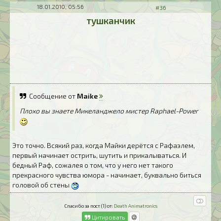
18.01.2010, 05:56
#36
тушканчик
Сообщение от
Maike
Плохо вы знаете Микеланджело мистер Raphael-Power
Это точно. Всякий раз, когда Майки дерётся с Рафаэлем,
первый начинает острить, шутить и прикалываться. И
бедный Раф, сожалея о том, что у него нет такого
прекрасного чувства юмора - начинает, буквально биться
головой об стены
Спасибо за пост (1) от:
Death Animatronics
Цитировать