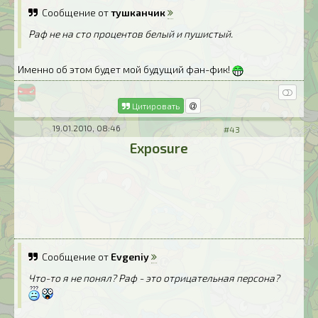
Сообщение от
тушканчик
Раф не на сто процентов белый и пушистый.
Именно об этом будет мой будущий фан-фик!
Цитировать
19.01.2010, 08:46
#43
Exposure
Сообщение от
Evgeniy
Что-то я не понял? Раф - это отрицательная персона?