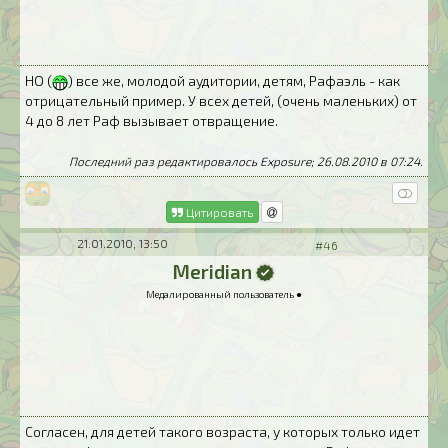
НО (
) все же, молодой аудитории, детям, Рафаэль - как
отрицательный пример. У всех детей, (очень маленьких) от
4 до 8 лет Раф вызывает отвращение.
Последний раз редактировалось Exposure; 26.08.2010 в
07:24
.
Цитировать
21.01.2010, 13:50
#46
Meridian
Медалированный пользователь ●
Согласен, для детей такого возраста, у которых только идет