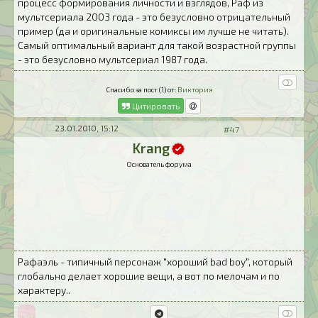
процесс формирования личности и взглядов, Раф из
мультсериала 2003 года - это безусловно отрицательный
пример (да и оригинальные комиксы им лучше не читать).
Самый оптимальный вариант для такой возрастной группы
- это безусловно мультсериал 1987 года.
Спасибо за пост (1) от:
Виктория
Цитировать
23.01.2010, 15:12
#47
Krang
Основатель форума
Рафаэль - типичный персонаж "хороший bad boy", который
глобально делает хорошие вещи, а вот по мелочам и по
характеру..