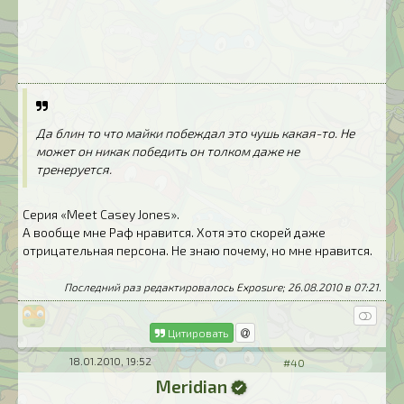
Да блин то что майки побеждал это чушь какая-то. Не
может он никак победить он толком даже не
тренеруется.
Серия «Meet Casey Jones».
А вообще мне Раф нравится. Хотя это скорей даже
отрицательная персона. Не знаю почему, но мне нравится.
Последний раз редактировалось Exposure; 26.08.2010 в
07:21
.
Цитировать
18.01.2010, 19:52
#40
Meridian