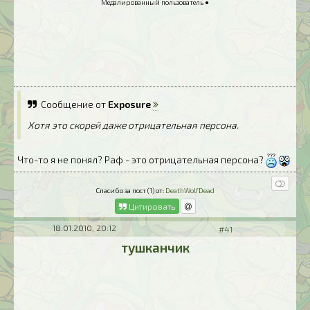
Медалированный пользователь ●
Сообщение от
Exposure
Хотя это скорей даже отрицательная персона.
Что-то я не понял? Раф - это отрицательная персона?
Спасибо за пост (1) от:
DeathWolfDead
Цитировать
18.01.2010, 20:12
#41
тушканчик