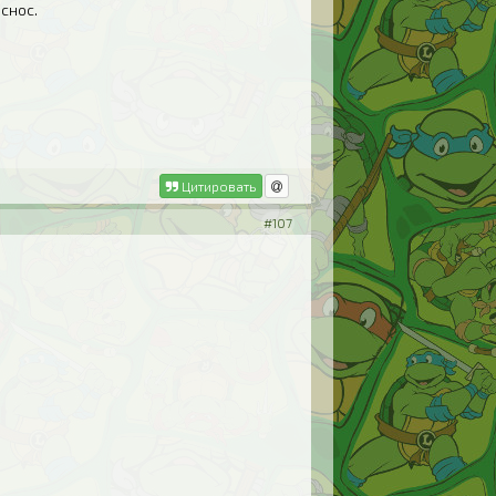
снос.
Цитировать
#107