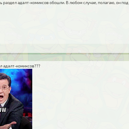
сь раздел адалт-комиксов обошли. В любом случае, полагаю, он под 
ел адалт-комиксов???