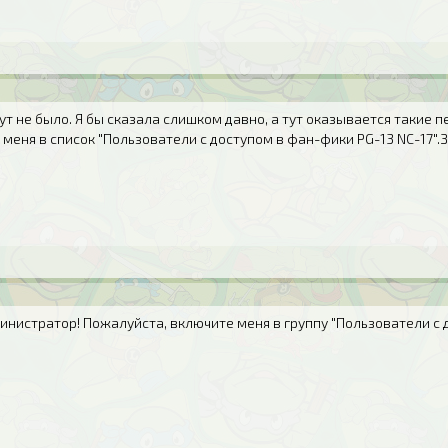
тут не было. Я бы сказала слишком давно, а тут оказывается такие 
меня в список "Пользователи с доступом в фан-фики PG-13 NC-17".З
истратор! Пожалуйста, включите меня в группу "Пользователи с д