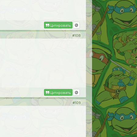
Цитировать
#108
Цитировать
#109