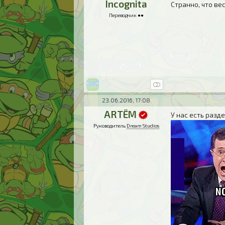
Incognita
Странно, что ве
Переводчик ●●
23.06.2016, 17:08
ARTЁM
У нас есть разд
Руководитель
Dream Studios