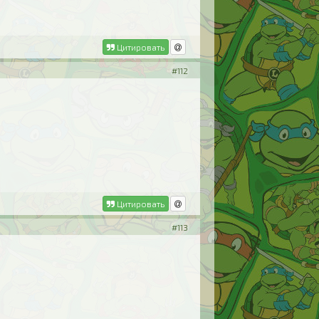
Цитировать
#112
Цитировать
#113